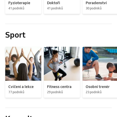
Fyzioterapie
Doktoři
Poradenství
41 podniků
41 podniků
30 podniků
Sport
Cvičení a lekce
Fitness centra
Osobní trenér
77 podniků
29 podniků
23 podniků