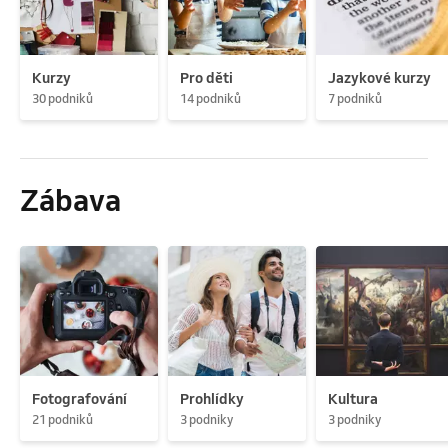
Kurzy
Pro děti
Jazykové kurzy
30 podniků
14 podniků
7 podniků
Zábava
Fotografování
Prohlídky
Kultura
21 podniků
3 podniky
3 podniky