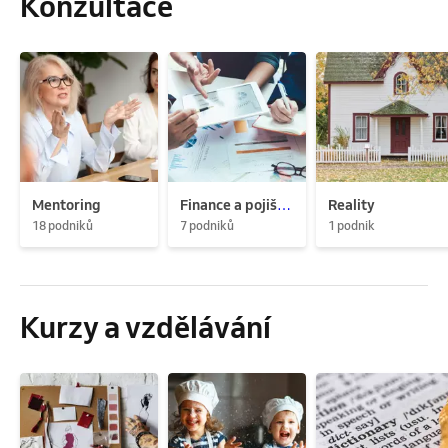
Konzultace
Mentoring
Finance a pojištění
Reality
18 podniků
7 podniků
1 podnik
Kurzy a vzdělávání