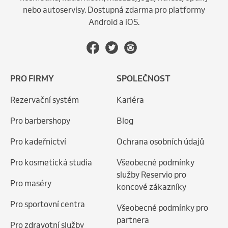
nebo autoservisy. Dostupná zdarma pro platformy
Android a iOS.
PRO FIRMY
SPOLEČNOST
Rezervační systém
Kariéra
Pro barbershopy
Blog
Pro kadeřnictví
Ochrana osobních údajů
Pro kosmetická studia
Všeobecné podmínky
služby Reservio pro
Pro maséry
koncové zákazníky
Pro sportovní centra
Všeobecné podmínky pro
partnera
Pro zdravotní služby