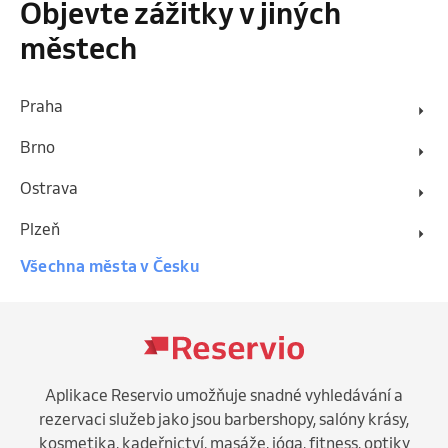
Objevte zážitky v jiných
městech
Praha
Brno
Ostrava
Plzeň
Všechna města v Česku
Aplikace Reservio umožňuje snadné vyhledávání a
rezervaci služeb jako jsou barbershopy, salóny krásy,
kosmetika, kadeřnictví, masáže, jóga, fitness, optiky