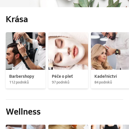
Krása
Barbershopy
Péče o pleť
Kadeřnictví
112 podniků
97 podniků
84 podniků
Wellness