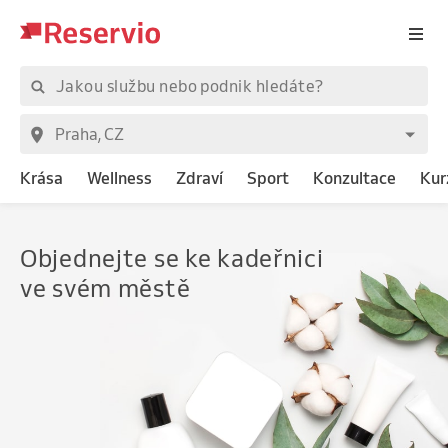
Krása
Wellness
Zdraví
Sport
Konzultace
Kur
Objednejte
se n
ve svém městě