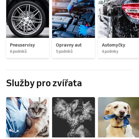
Pneuservisy
Opravny aut
Automyčky
6 podniků
5 podniků
4 podniky
Služby pro zvířata