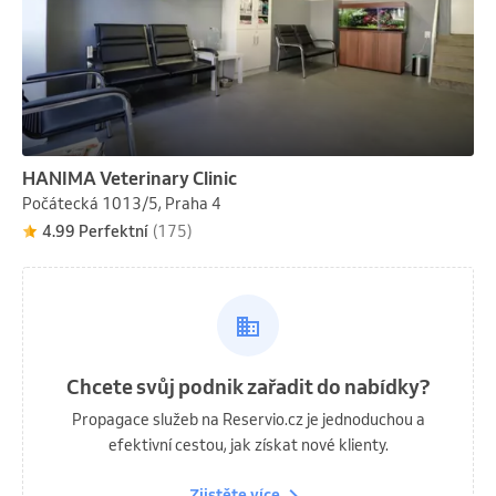
HANIMA Veterinary Clinic
Počátecká 1013/5, Praha 4
4.99 Perfektní
(175)
Chcete svůj podnik zařadit do nabídky?
Propagace služeb na Reservio.cz je jednoduchou a
efektivní cestou, jak získat nové klienty.
Zjistěte více