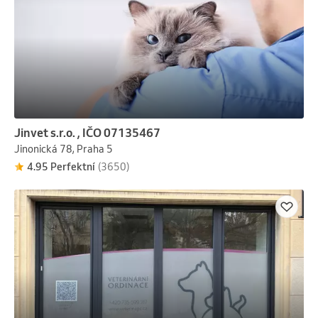
Jinvet s.r.o. , IČO 07135467
Jinonická 78, Praha 5
4.95 Perfektní
(3650)