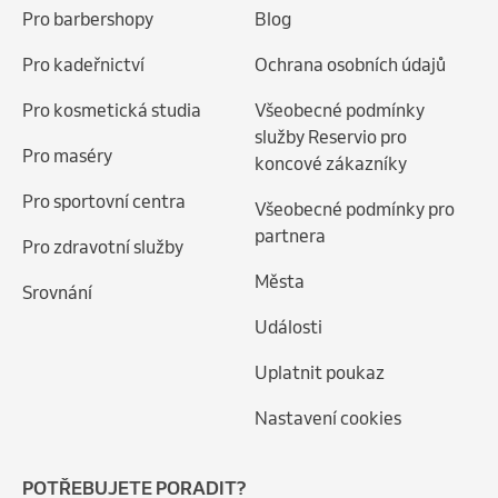
Pro barbershopy
Blog
Pro kadeřnictví
Ochrana osobních údajů
Pro kosmetická studia
Všeobecné podmínky
služby Reservio pro
Pro maséry
koncové zákazníky
Pro sportovní centra
Všeobecné podmínky pro
partnera
Pro zdravotní služby
Města
Srovnání
Události
Uplatnit poukaz
Nastavení cookies
POTŘEBUJETE PORADIT?