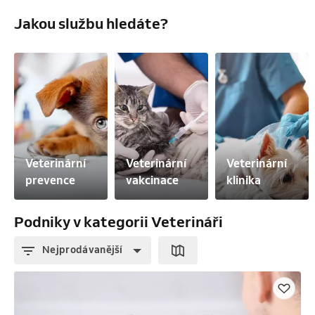
Jakou službu hledáte?
Veterinární 
Veterinární 
Veterinární 
prevence
vakcinace
klinika
Podniky v kategorii Veterináři
Nejprodávanější