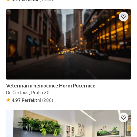
Veterinární nemocnice Horní Počernice
Do Čertous , Praha 20
4.97 Perfektní
(286)