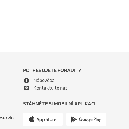
POTŘEBUJETE PORADIT?
Nápověda
Kontaktujte nás
STÁHNĚTE SI MOBILNÍ APLIKACI
eservio