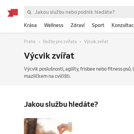
Krása
Wellness
Zdraví
Sport
Konzultac
Praha
Služby pro zvířata
Výcvik zvířat
Výcvik zvířat
Výcvik poslušnosti, agility, frisbee nebo fitness psů. 
mazlíčkem na cvičišti.
Jakou službu hledáte?