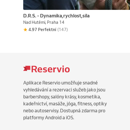
D.R.S. - Dynamika,rychlost,síla
Nad Hutěmi, Praha 14
4.97 Perfektní
(147)
Aplikace Reservio umožňuje snadné
vyhledávání a rezervaci služeb jako jsou
barbershopy, salóny krásy, kosmetika,
kadeřnictví, masáže, jóga, fitness, optiky
nebo autoservisy. Dostupná zdarma pro
platformy Android a iOS.