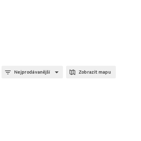
Nejprodávanější
Zobrazit mapu