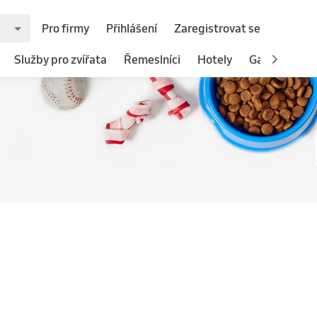
Pro firmy
Přihlášení
Zaregistrovat se
Služby pro zvířata
Řemeslníci
Hotely
Gastronomie