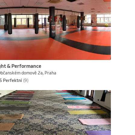
ght & Performance
Občanském domově 2a, Praha
5 Perfektní
(9)