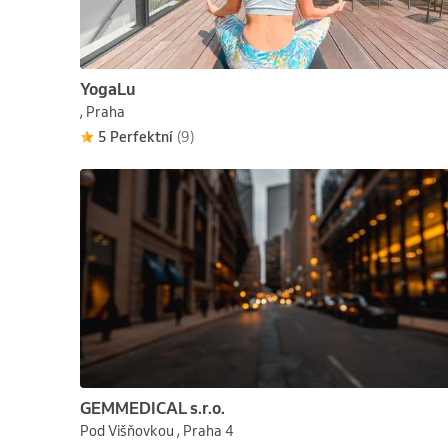
YogaLu
, Praha
5 Perfektní
(9)
GEMMEDICAL s.r.o.
Pod Višňovkou , Praha 4