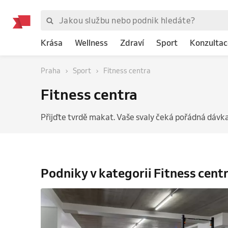
Krása
Wellness
Zdraví
Sport
Konzultac
Praha
Sport
Fitness centra
Fitness centra
Přijďte tvrdě makat. Vaše svaly čeká pořádná dávka
Podniky v kategorii Fitness cent