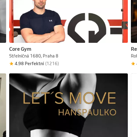
Core Gym
Re
Střelničná 1680, Praha 8
Ro
4.98 Perfektní
(1216)