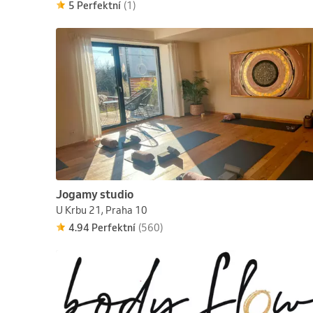
5 Perfektní
(1)
Jogamy studio
U Krbu 21, Praha 10
4.94 Perfektní
(560)