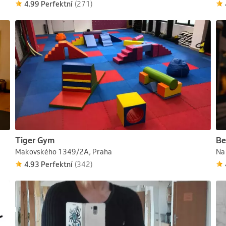
4.99 Perfektní
(271)
Tiger Gym
Be
Makovského 1349/2A, Praha
Na 
4.93 Perfektní
(342)