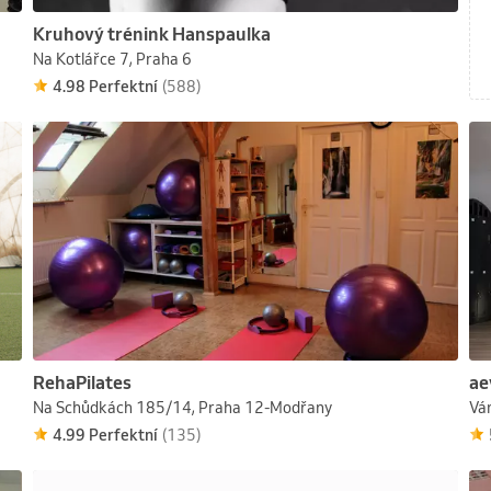
Kruhový trénink Hanspaulka
Na Kotlářce 7, Praha 6
4.98 Perfektní
(588)
RehaPilates
ae
Na Schůdkách 185/14, Praha 12-Modřany
Vá
4.99 Perfektní
(135)