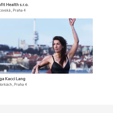
fit Health s.r.o.
covská , Praha 4
ga Kacci Lang
Horkách , Praha 4