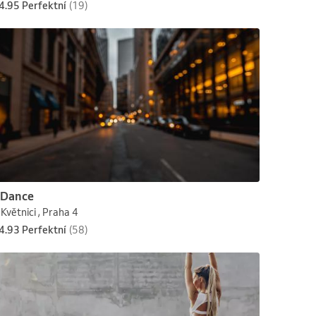
4.95 Perfektní
(19)
Dance
Květnici , Praha 4
4.93 Perfektní
(58)