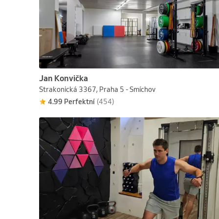
Jan Konvička
Strakonická 3367, Praha 5 - Smíchov
4.99 Perfektní
(454)