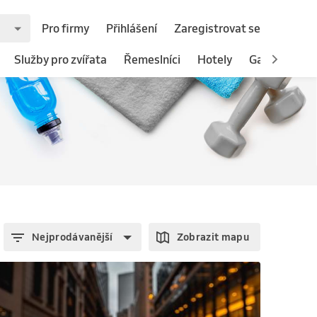
Pro firmy
Přihlášení
Zaregistrovat se
Služby pro zvířata
Řemeslníci
Hotely
Gastronomie
Nejprodávanější
Zobrazit mapu