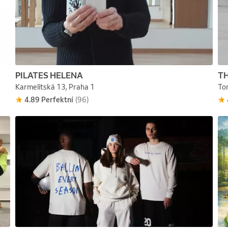
PILATES HELENA
T
Karmelitská 13, Praha 1
To
4.89 Perfektní
(96)