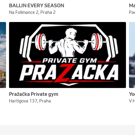
BALLIN EVERY SEASON
Ma
Na Folimance 2, Praha 2
Pa
Pražačka Private gym
Yo
Hartigova 137, Praha
V 