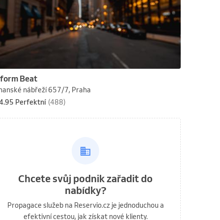
form Beat
hanské nábřeží 657/7, Praha
4.95 Perfektní
(488)
Chcete svůj podnik zařadit do
nabídky?
Propagace služeb na Reservio.cz je jednoduchou a
efektivní cestou, jak získat nové klienty.