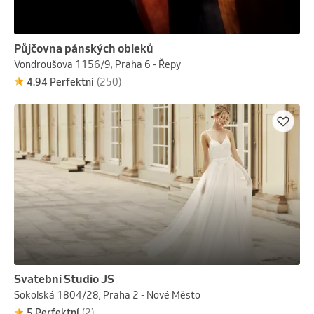
Půjčovna pánských obleků
Vondroušova 1156/9, Praha 6 - Řepy
4.94 Perfektní
(250)
Svatební Studio JS
Sokolská 1804/28, Praha 2 - Nové Město
5 Perfektní
(2)