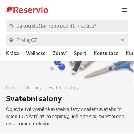
Krása
Wellness
Zdraví
Sport
Konzultace
Kur
Praha
Obchody
Svatební salony
Svatební salony
Objevte své vysněné svatební šaty v našem svatebním
salonu. Od šatů až po doplňky, udělejte svůj zvláštní den
nezapomenutelným.