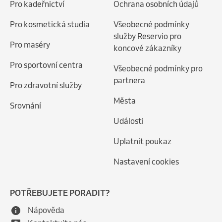
Pro kadeřnictví
Ochrana osobních údajů
Pro kosmetická studia
Všeobecné podmínky
služby Reservio pro
Pro maséry
koncové zákazníky
Pro sportovní centra
Všeobecné podmínky pro
partnera
Pro zdravotní služby
Města
Srovnání
Události
Uplatnit poukaz
Nastavení cookies
POTŘEBUJETE PORADIT?
Nápověda