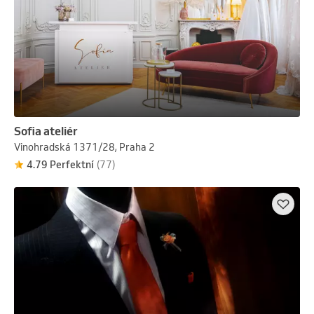
Sofia ateliér
Vinohradská 1371/28, Praha 2
4.79 Perfektní
(77)