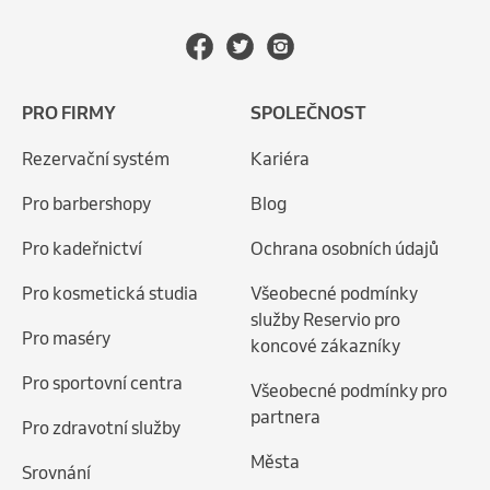
PRO FIRMY
SPOLEČNOST
Rezervační systém
Kariéra
Pro barbershopy
Blog
Pro kadeřnictví
Ochrana osobních údajů
Pro kosmetická studia
Všeobecné podmínky
služby Reservio pro
Pro maséry
koncové zákazníky
Pro sportovní centra
Všeobecné podmínky pro
partnera
Pro zdravotní služby
Města
Srovnání