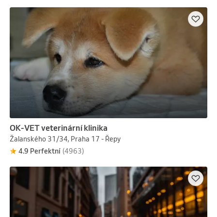
OK-VET veterinární klinika
Žalanského 31/34, Praha 17 - Řepy
4.9 Perfektní
(4963)