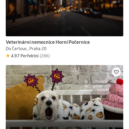
Veterinární nemocnice Horní Počernice
Do Čertous , Praha 20
4.97 Perfektní
(286)