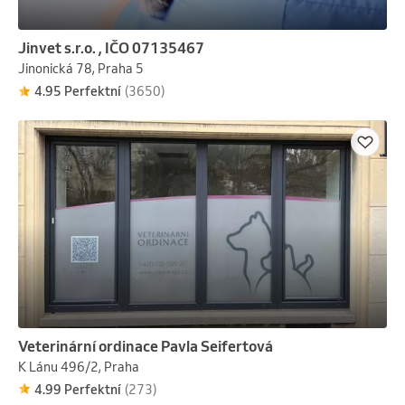
Jinvet s.r.o. , IČO 07135467
Jinonická 78, Praha 5
4.95 Perfektní
(3650)
Veterinární ordinace Pavla Seifertová
K Lánu 496/2, Praha
4.99 Perfektní
(273)