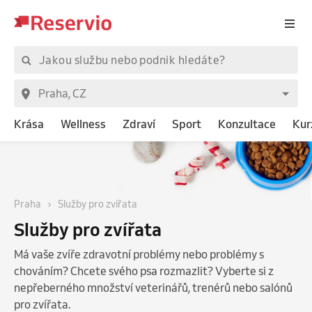
Krása
Wellness
Zdraví
Sport
Konzultace
Kur
Praha
Služby pro zvířata
Služby pro zvířata
Má vaše zvíře zdravotní problémy nebo problémy s
chováním? Chcete svého psa rozmazlit? Vyberte si z
nepřeberného množství veterinářů, trenérů nebo salónů
pro zvířata.