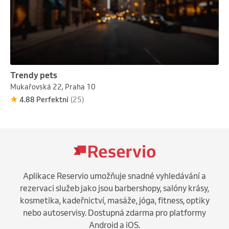
Trendy pets
Mukařovská 22, Praha 10
4.88 Perfektní
(25)
Aplikace Reservio umožňuje snadné vyhledávání a
rezervaci služeb jako jsou barbershopy, salóny krásy,
kosmetika, kadeřnictví, masáže, jóga, fitness, optiky
nebo autoservisy. Dostupná zdarma pro platformy
Android a iOS.