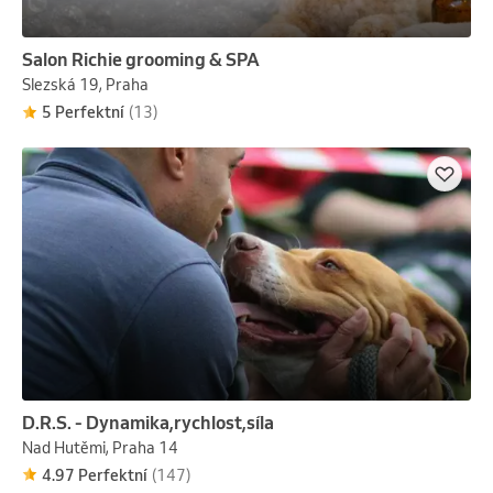
Salon Richie grooming & SPA
Slezská 19, Praha
5 Perfektní
(13)
D.R.S. - Dynamika,rychlost,síla
Nad Hutěmi, Praha 14
4.97 Perfektní
(147)