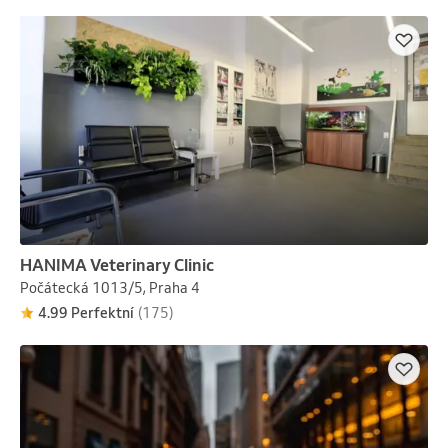
HANIMA Veterinary Clinic
Počátecká 1013/5, Praha 4
4.99 Perfektní
(175)