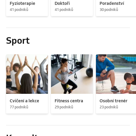
Fyzioterapie
Doktoři
Poradenství
41 podniků
41 podniků
30 podniků
Sport
Cvičení a lekce
Fitness centra
Osobní trenér
77 podniků
29 podniků
23 podniků