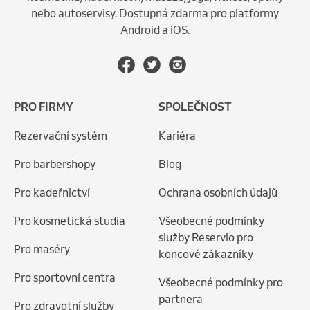
nebo autoservisy. Dostupná zdarma pro platformy
Android a iOS.
PRO FIRMY
SPOLEČNOST
Rezervační systém
Kariéra
Pro barbershopy
Blog
Pro kadeřnictví
Ochrana osobních údajů
Pro kosmetická studia
Všeobecné podmínky
služby Reservio pro
Pro maséry
koncové zákazníky
Pro sportovní centra
Všeobecné podmínky pro
partnera
Pro zdravotní služby