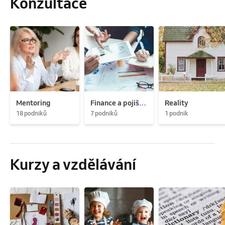
Konzultace
Mentoring
Finance a pojištění
Reality
18 podniků
7 podniků
1 podnik
Kurzy a vzdělávání