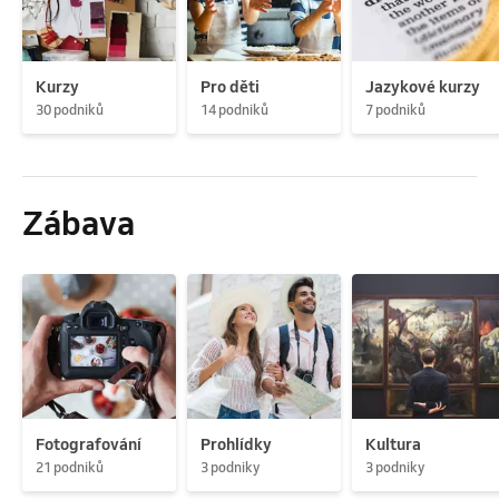
Kurzy
Pro děti
Jazykové kurzy
30 podniků
14 podniků
7 podniků
Zábava
Fotografování
Prohlídky
Kultura
21 podniků
3 podniky
3 podniky