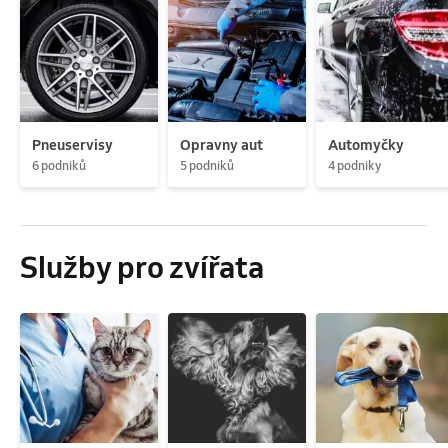
Pneuservisy
Opravny aut
Automyčky
6 podniků
5 podniků
4 podniky
Služby pro zvířata