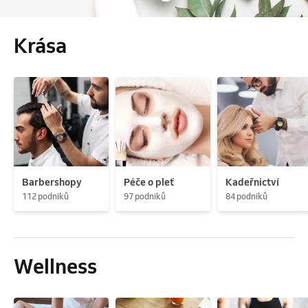
Krása
Barbershopy
Péče o pleť
Kadeřnictví
112 podniků
97 podniků
84 podniků
Wellness