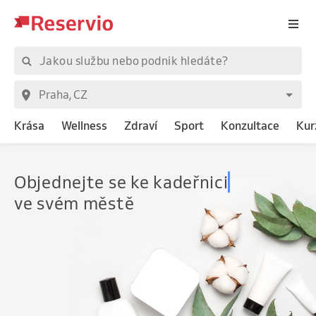
Krása
Wellness
Zdraví
Sport
Konzultace
Kur
Objednejte
s
ve svém městě