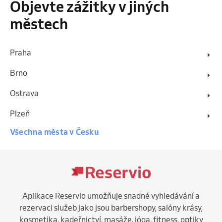
Objevte zážitky v jiných
městech
Praha
Brno
Ostrava
Plzeň
Všechna města v Česku
Aplikace Reservio umožňuje snadné vyhledávání a
rezervaci služeb jako jsou barbershopy, salóny krásy,
kosmetika, kadeřnictví, masáže, jóga, fitness, optiky