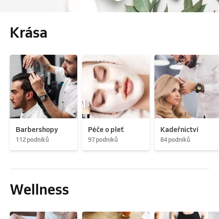
Krása
Barbershopy
Péče o pleť
Kadeřnictví
112 podniků
97 podniků
84 podniků
Wellness