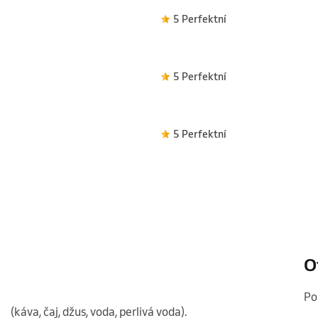
5 Perfektní
5 Perfektní
5 Perfektní
O
p