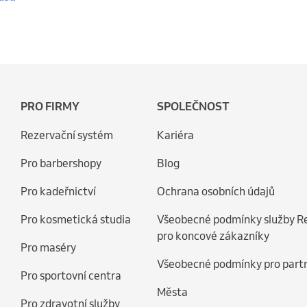
PRO FIRMY
SPOLEČNOST
Rezervační systém
Kariéra
Pro barbershopy
Blog
Pro kadeřnictví
Ochrana osobních údajů
Pro kosmetická studia
Všeobecné podmínky služby R
pro koncové zákazníky
Pro maséry
Všeobecné podmínky pro part
Pro sportovní centra
Města
Pro zdravotní služby