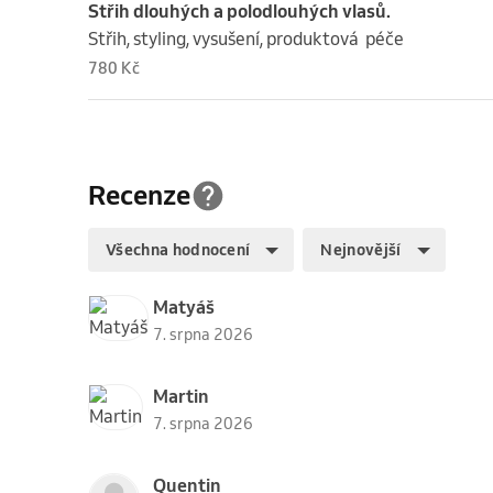
Střih dlouhých a polodlouhých vlasů.
Střih, styling, vysušení, produktová  péče
780 Kč
Recenze
Všechna hodnocení
Nejnovější
Matyáš
7. srpna 2026
Martin
7. srpna 2026
Quentin