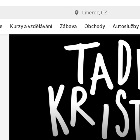
e
Kurzy a vzdělávání
Zábava
Obchody
Autoslužby