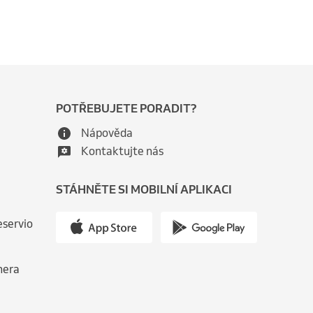
POTŘEBUJETE PORADIT?
Nápověda
Kontaktujte nás
STÁHNĚTE SI MOBILNÍ APLIKACI
eservio
nera