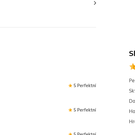
S
Pe
5 Perfektní
Sk
Do
5 Perfektní
Ho
Hr
5 Perfektní