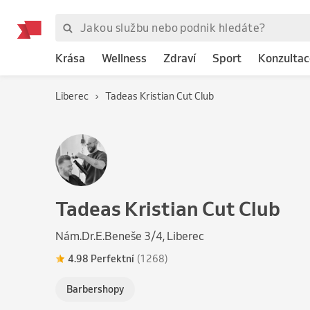
Krása
Wellness
Zdraví
Sport
Konzultac
Liberec
Tadeas Kristian Cut Club
Tadeas Kristian Cut Club
Nám.Dr.E.Beneše 3/4, Liberec
4.98 Perfektní
(1268)
Barbershopy