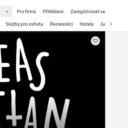
Pro firmy
Přihlášení
Zaregistrovat se
Služby pro zvířata
Řemeslníci
Hotely
Gastronomie