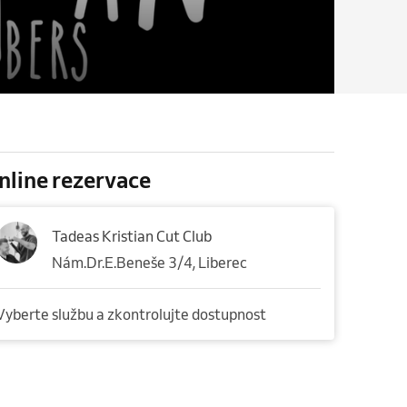
nline rezervace
Tadeas Kristian Cut Club
Nám.Dr.E.Beneše 3/4, Liberec
Vyberte službu a zkontrolujte dostupnost