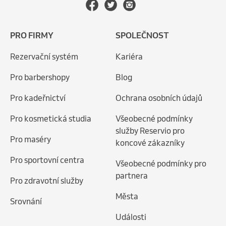
PRO FIRMY
SPOLEČNOST
Rezervační systém
Kariéra
Pro barbershopy
Blog
Pro kadeřnictví
Ochrana osobních údajů
Pro kosmetická studia
Všeobecné podmínky
služby Reservio pro
Pro maséry
koncové zákazníky
Pro sportovní centra
Všeobecné podmínky pro
partnera
Pro zdravotní služby
Města
Srovnání
Události