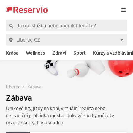
Krása
Wellness
Zdraví
Sport
Kurzy a vzdělávání
Liberec
Zábava
Zábava
Únikové hry, jízdy na koni, virtuální realita nebo
netradiční prohlídka města. I takové služby můžete
rezervovat rychle a snadno.