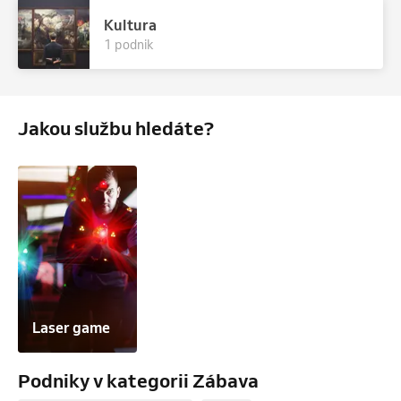
Kultura
1 podnik
Jakou službu hledáte?
Laser game
Podniky v kategorii Zábava