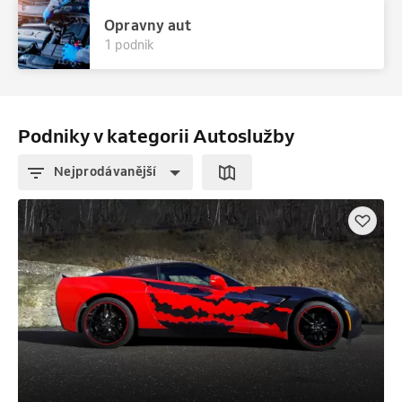
Opravny aut
1 podnik
Podniky v kategorii Autoslužby
Nejprodávanější