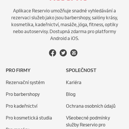
Aplikace Reservio umožňuje snadné vyhledávání a
rezervaci služeb jako jsou barbershopy, salóny krásy,
kosmetika, kadeřnictví, masáže, jóga, fitness, optiky
nebo autoservisy. Dostupná zdarma pro platformy
Android a iOS.
PRO FIRMY
SPOLEČNOST
Rezervační systém
Kariéra
Pro barbershopy
Blog
Pro kadeřnictví
Ochrana osobních údajů
Pro kosmetická studia
Všeobecné podmínky
služby Reservio pro