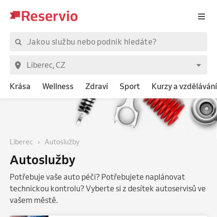
Krása
Wellness
Zdraví
Sport
Kurzy a vzdělávání
Liberec
Autoslužby
Autoslužby
Potřebuje vaše auto péči? Potřebujete naplánovat
technickou kontrolu? Vyberte si z desítek autoservisů ve
vašem městě.