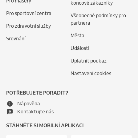
Pro maséry
koncové zákazníky
Pro sportovní centra
Všeobecné podmínky pro
partnera
Pro zdravotní služby
Města
Srovnání
Události
Uplatnit poukaz
Nastavení cookies
POTŘEBUJETE PORADIT?
Nápověda
Kontaktujte nás
STÁHNĚTE SI MOBILNÍ APLIKACI