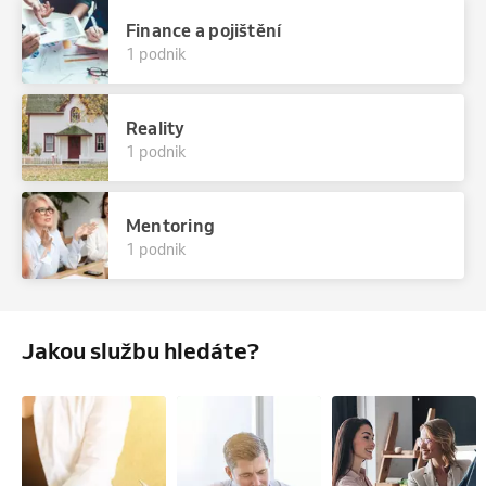
Finance a pojištění
1 podnik
Reality
1 podnik
Mentoring
1 podnik
Jakou službu hledáte?