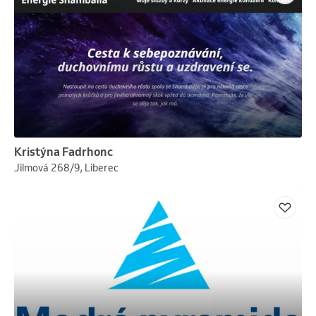
Kristýna Fadrhonc
Jilmová 268/9, Liberec