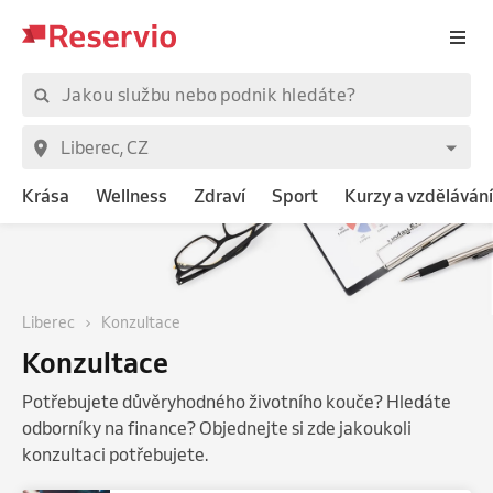
Krása
Wellness
Zdraví
Sport
Kurzy a vzdělávání
Liberec
Konzultace
Konzultace
Potřebujete důvěryhodného životního kouče? Hledáte
odborníky na finance? Objednejte si zde jakoukoli
konzultaci potřebujete.