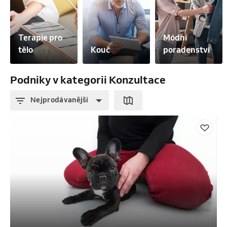
Terapie pro 
Módní 
tělo
Kouč
poradenství
Podniky v kategorii Konzultace
Nejprodávanější