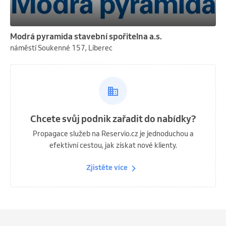
Modrá pyramida stavební spořitelna a.s.
náměstí Soukenné 157, Liberec
Chcete svůj podnik zařadit do nabídky?
Propagace služeb na Reservio.cz je jednoduchou a
efektivní cestou, jak získat nové klienty.
Zjistěte více