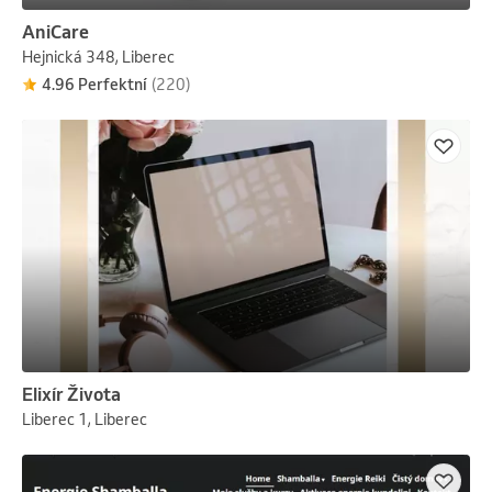
AniCare
Hejnická 348, Liberec
4.96 Perfektní
(220)
Elixír Života
Liberec 1, Liberec