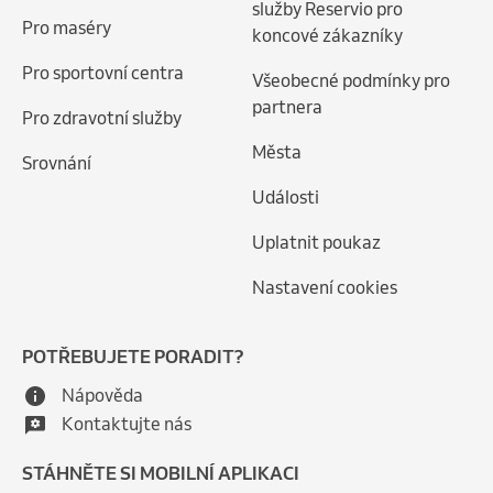
služby Reservio pro
Pro maséry
koncové zákazníky
Pro sportovní centra
Všeobecné podmínky pro
partnera
Pro zdravotní služby
Města
Srovnání
Události
Uplatnit poukaz
Nastavení cookies
POTŘEBUJETE PORADIT?
Nápověda
Kontaktujte nás
STÁHNĚTE SI MOBILNÍ APLIKACI