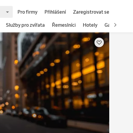
Pro firmy
Přihlášení
Zaregistrovat se
Služby pro zvířata
Řemeslníci
Hotely
Gastronomie