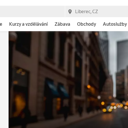
e
Kurzy a vzdělávání
Zábava
Obchody
Autoslužby