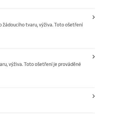
 žádoucího tvaru, výživa. Toto ošetření 
u, výživa. Toto ošetření je prováděné 