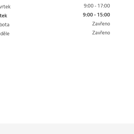
9:00 - 17:00
tvrtek
9:00 - 15:00
átek
Zavřeno
obota
Zavřeno
eděle