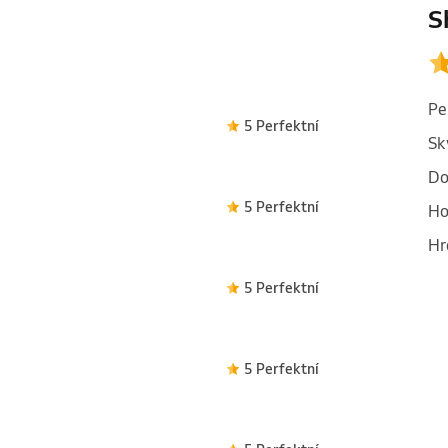
S
Pe
5 Perfektní
Sk
Do
5 Perfektní
Ho
Hr
5 Perfektní
5 Perfektní