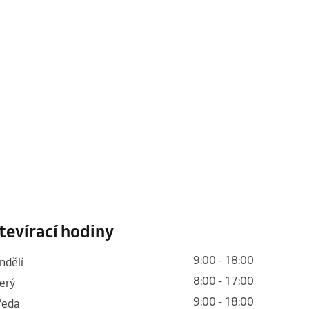
tevírací hodiny
9:00 - 18:00
ondělí
8:00 - 17:00
terý
9:00 - 18:00
tředa