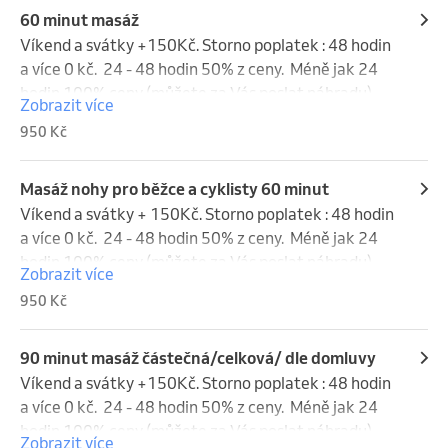
60 minut masáž
Víkend a svátky +150Kč. Storno poplatek : 48 hodin 
a více 0 kč.  24 - 48 hodin 50% z ceny.  Méně jak 24 
hodin 100% ceny (můžete za Vás poslat náhradu). 
Zobrazit více
Víkend a svátky se do storna nepočítají.
950 Kč
Masáž nohy pro běžce a cyklisty 60 minut
Víkend a svátky + 150Kč. Storno poplatek : 48 hodin 
a více 0 kč.  24 - 48 hodin 50% z ceny.  Méně jak 24 
hodin 100% ceny (můžete za Vás poslat náhradu). 
Zobrazit více
Víkend a svátky se do storna nepočítají.
950 Kč
90 minut masáž částečná/celková/ dle domluvy
Víkend a svátky +150Kč. Storno poplatek : 48 hodin 
a více 0 kč.  24 - 48 hodin 50% z ceny.  Méně jak 24 
hodin 100% ceny (můžete za Vás poslat náhradu). 
Zobrazit více