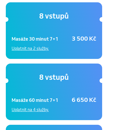
8 vstupů
3 500 Kč
Masáže 30 minut 7+1
Uplatnit na 2 služby.
8 vstupů
6 650 Kč
Masáže 60 minut 7+1
Uplatnit na 4 služby.