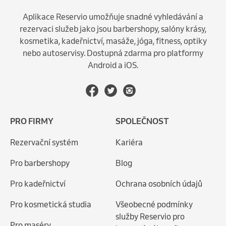
Aplikace Reservio umožňuje snadné vyhledávání a
rezervaci služeb jako jsou barbershopy, salóny krásy,
kosmetika, kadeřnictví, masáže, jóga, fitness, optiky
nebo autoservisy. Dostupná zdarma pro platformy
Android a iOS.
PRO FIRMY
SPOLEČNOST
Rezervační systém
Kariéra
Pro barbershopy
Blog
Pro kadeřnictví
Ochrana osobních údajů
Pro kosmetická studia
Všeobecné podmínky
služby Reservio pro
Pro maséry