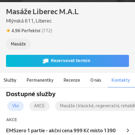
Masáže Liberec M.A.L
Mlýnská 611, Liberec
4.96 Perfektní
(772)
Masáže
Rezervovat termín
Služby
Permanentky
Recenze
O nás
Kontakty
Dostupné služby
Vše
AKCE
Masáže ( klasické, regenerační, rehabilit
AKCE
EMSzero 1 partie - akční cena 999 Kč místo 1390