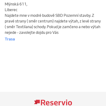
Mlýnská 611
,
Liberec
Najdete mne v modré budově SBD Pozemní stavby. Z
pravé strany ( směr centrum) najdete výtah, z levé strany
( směr Textilana) schody. Pokud je zamčeno a nebo výtah
nejede - zavolejte dojdu pro Vás
Trasa