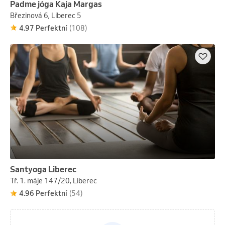
Padme jóga Kaja Margas
Březinová 6, Liberec 5
4.97 Perfektní
(108)
Santyoga Liberec
Tř. 1. máje 147/20, Liberec
4.96 Perfektní
(54)