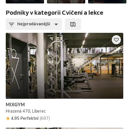
Podniky v kategorii Cvičení a lekce
Nejprodávanější
MIXGYM
Hrazená 470, Liberec
4.95 Perfektní
(697)