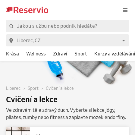
Krása
Wellness
Zdraví
Sport
Kurzy a vzdělávání
Liberec
Sport
Cvičení a lekce
Cvičení a lekce
Ve zdravém těle zdravý duch. Vyberte si lekce jógy,
pilates, zumby nebo fitness a zaplavte mozek endorfiny.