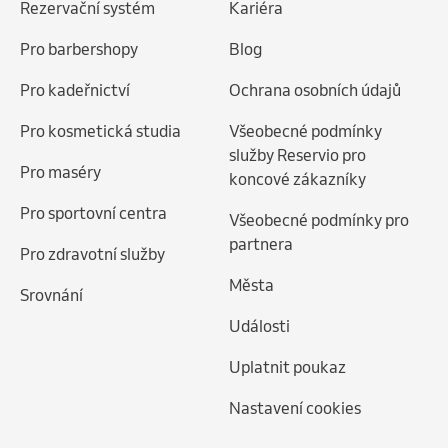
Rezervační systém
Kariéra
Pro barbershopy
Blog
Pro kadeřnictví
Ochrana osobních údajů
Pro kosmetická studia
Všeobecné podmínky
služby Reservio pro
Pro maséry
koncové zákazníky
Pro sportovní centra
Všeobecné podmínky pro
partnera
Pro zdravotní služby
Města
Srovnání
Události
Uplatnit poukaz
Nastavení cookies