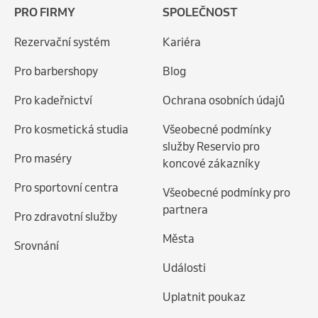
PRO FIRMY
SPOLEČNOST
Rezervační systém
Kariéra
Pro barbershopy
Blog
Pro kadeřnictví
Ochrana osobních údajů
Pro kosmetická studia
Všeobecné podmínky
služby Reservio pro
Pro maséry
koncové zákazníky
Pro sportovní centra
Všeobecné podmínky pro
partnera
Pro zdravotní služby
Města
Srovnání
Události
Uplatnit poukaz