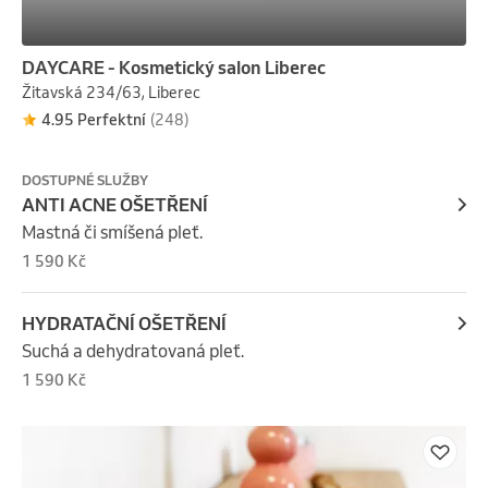
DAYCARE - Kosmetický salon Liberec
Žitavská 234/63, Liberec
4.95 Perfektní
(248)
DOSTUPNÉ SLUŽBY
ANTI ACNE OŠETŘENÍ
Mastná či smíšená pleť.
1 590 Kč
HYDRATAČNÍ OŠETŘENÍ
Suchá a dehydratovaná pleť.
1 590 Kč