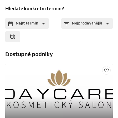
Hledáte konkrétní termín?
Najít termín
Nejprodávanější
Dostupné podniky