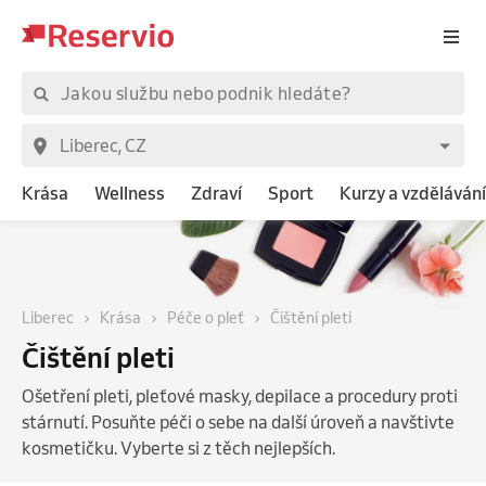
Krása
Wellness
Zdraví
Sport
Kurzy a vzdělávání
Liberec
Krása
Péče o pleť
Čištění pleti
Čištění pleti
Ošetření pleti, pleťové masky, depilace a procedury proti
stárnutí. Posuňte péči o sebe na další úroveň a navštivte
kosmetičku. Vyberte si z těch nejlepších.