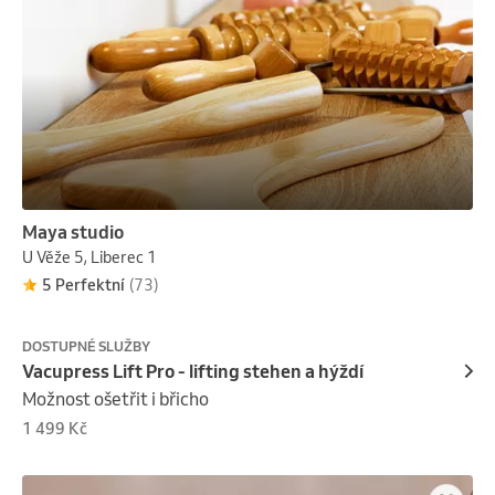
Maya studio
U Věže 5, Liberec 1
5 Perfektní
(73)
DOSTUPNÉ SLUŽBY
Vacupress Lift Pro - lifting stehen a hýždí
Možnost ošetřit i břicho
1 499 Kč