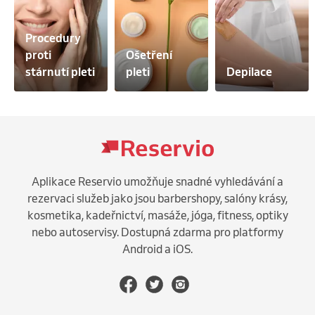
Procedury 
proti 
Ošetření 
stárnutí pleti
pleti
Depilace
Aplikace Reservio umožňuje snadné vyhledávání a
rezervaci služeb jako jsou barbershopy, salóny krásy,
kosmetika, kadeřnictví, masáže, jóga, fitness, optiky
nebo autoservisy. Dostupná zdarma pro platformy
Android a iOS.