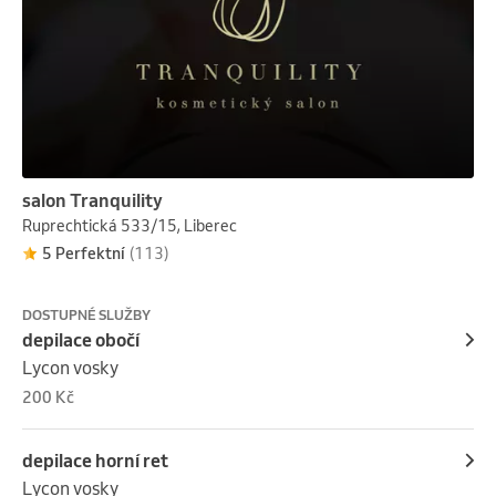
salon Tranquility
Ruprechtická 533/15, Liberec
5 Perfektní
(113)
DOSTUPNÉ SLUŽBY
depilace obočí
Lycon vosky
200 Kč
depilace horní ret
Lycon vosky