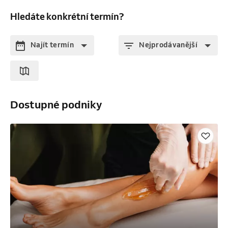
Hledáte konkrétní termín?
Najít termín
Nejprodávanější
Dostupné podniky