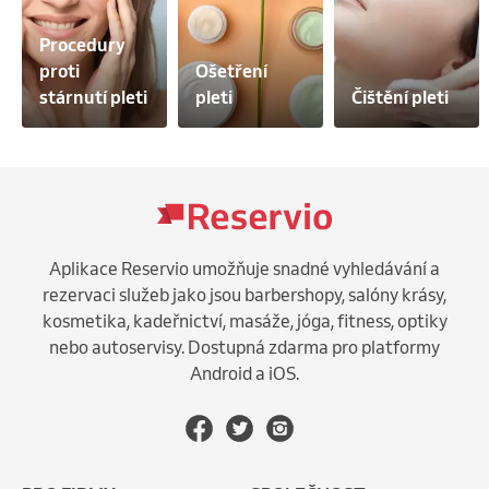
Procedury 
proti 
Ošetření 
stárnutí pleti
pleti
Čištění pleti
Aplikace Reservio umožňuje snadné vyhledávání a
rezervaci služeb jako jsou barbershopy, salóny krásy,
kosmetika, kadeřnictví, masáže, jóga, fitness, optiky
nebo autoservisy. Dostupná zdarma pro platformy
Android a iOS.