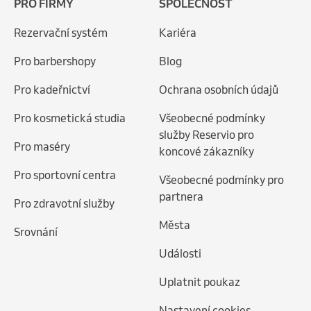
PRO FIRMY
SPOLEČNOST
Rezervační systém
Kariéra
Pro barbershopy
Blog
Pro kadeřnictví
Ochrana osobních údajů
Pro kosmetická studia
Všeobecné podmínky
služby Reservio pro
Pro maséry
koncové zákazníky
Pro sportovní centra
Všeobecné podmínky pro
partnera
Pro zdravotní služby
Města
Srovnání
Události
Uplatnit poukaz
Nastavení cookies