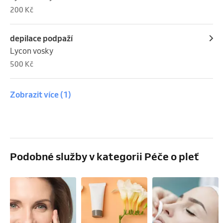
200 Kč
depilace podpaží
Lycon vosky
500 Kč
Zobrazit více
(1)
Podobné služby v kategorii Péče o pleť