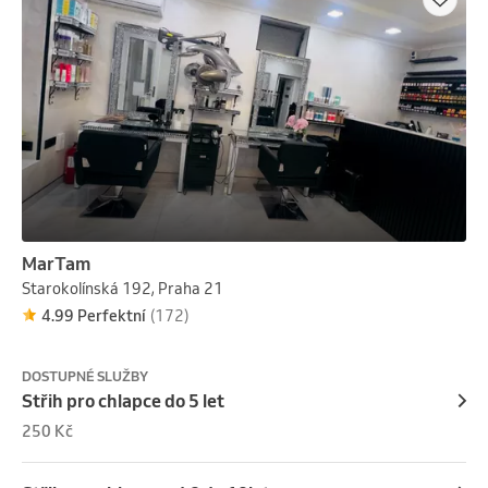
MarTam
Starokolínská 192, Praha 21
4.99 Perfektní
(172)
DOSTUPNÉ SLUŽBY
Střih pro chlapce do 5 let
250 Kč