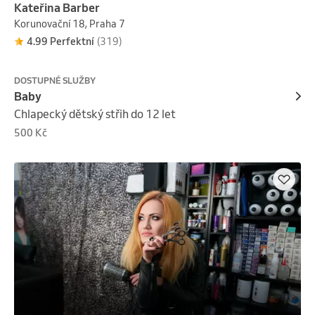
Kateřina Barber
Korunovační 18, Praha 7
4.99 Perfektní
(319)
DOSTUPNÉ SLUŽBY
Baby
Chlapecký dětský střih do 12 let
500 Kč