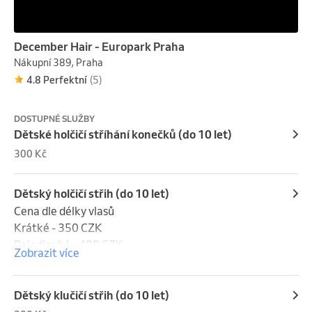
December Hair - Europark Praha
Nákupní 389, Praha
4.8 Perfektní
(5)
DOSTUPNÉ SLUŽBY
Dětské holčičí stříhání konečků (do 10 let)
300 Kč
Dětský holčičí střih (do 10 let)
Cena dle délky vlasů

Krátké - 350 CZK

Polodlouhé - 400 CZK

Zobrazit více
Dlouhé - 450 CZK
Dětský klučičí střih (do 10 let)