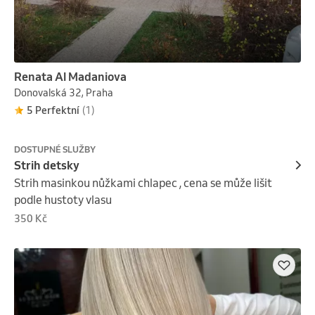
Renata Al Madaniova
Donovalská 32, Praha
5 Perfektní
(1)
DOSTUPNÉ SLUŽBY
Strih detsky
Strih masinkou nůžkami chlapec , cena se může lišit 
podle hustoty vlasu
350 Kč