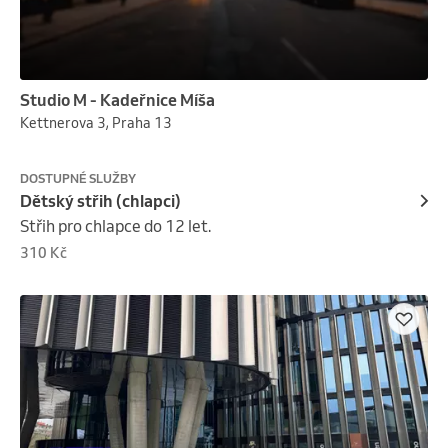
Studio M - Kadeřnice Míša
Kettnerova 3, Praha 13
DOSTUPNÉ SLUŽBY
Dětský střih (chlapci)
Střih pro chlapce do 12 let.
310 Kč