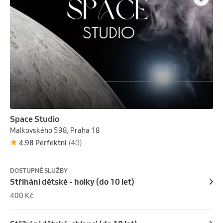
Space Studio
Malkovského 598, Praha 18
4.98 Perfektní
(40)
DOSTUPNÉ SLUŽBY
Stříhání dětské - holky (do 10 let)
400 Kč