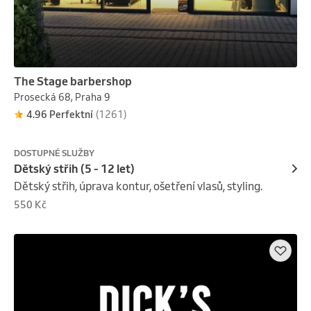
The Stage barbershop
Prosecká 68, Praha 9
4.96 Perfektní
(1261)
DOSTUPNÉ SLUŽBY
Dětský střih (5 - 12 let)
Dětský střih, úprava kontur, ošetření vlasů, styling.
550 Kč