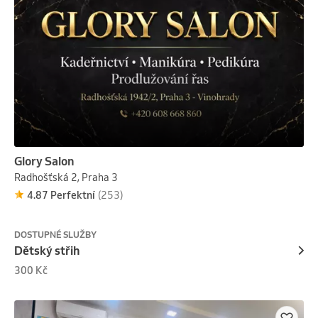
Glory Salon
Radhošťská 2, Praha 3
4.87 Perfektní
(253)
DOSTUPNÉ SLUŽBY
Dětský střih
300 Kč