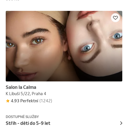
Salon la Calma
K Libuši 5/22, Praha 4
4.93 Perfektní
(1242)
DOSTUPNÉ SLUŽBY
Střih - děti do 5-9 let