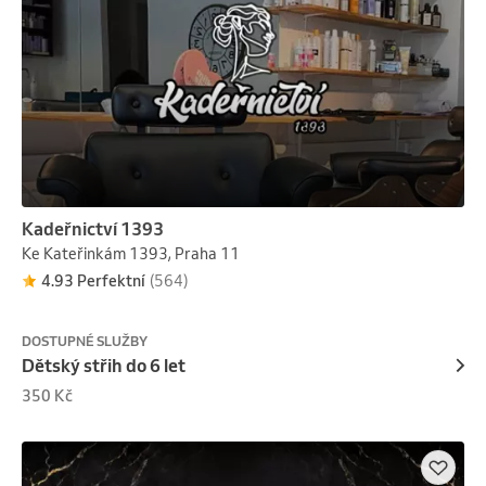
Kadeřnictví 1393
Ke Kateřinkám 1393, Praha 11
4.93 Perfektní
(564)
DOSTUPNÉ SLUŽBY
Dětský střih do 6 let
350 Kč