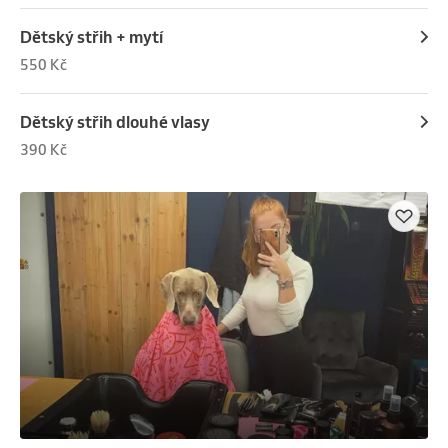
Dětský střih + mytí
550 Kč
Dětský střih dlouhé vlasy
390 Kč