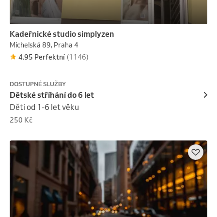
Kadeřnické studio simplyzen
Michelská 89, Praha 4
4.95 Perfektní
(1146)
DOSTUPNÉ SLUŽBY
Dětské stříhání do 6 let
Děti od 1-6 let věku
250 Kč