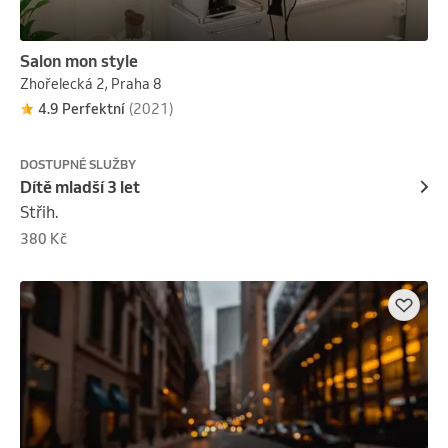
Salon mon style
Zhořelecká 2, Praha 8
4.9 Perfektní
(2021)
DOSTUPNÉ SLUŽBY
Dítě mladší 3 let
Střih.
380 Kč