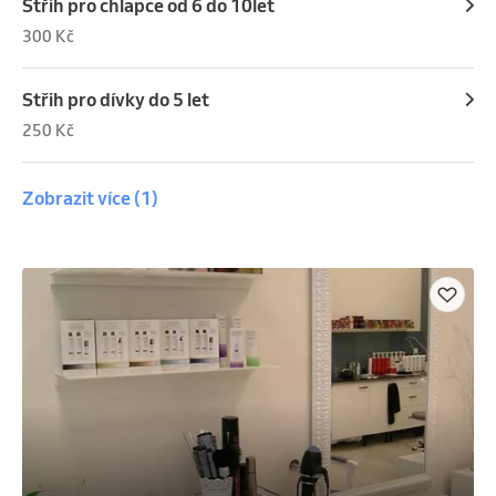
Střih pro chlapce od 6 do 10let
300 Kč
Střih pro dívky do 5 let
250 Kč
Zobrazit více
(1)