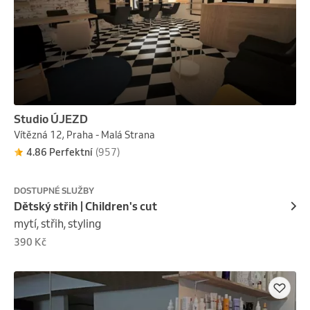
Studio ÚJEZD
Vítězná 12, Praha - Malá Strana
4.86 Perfektní
(957)
DOSTUPNÉ SLUŽBY
Dětský střih | Children's cut
mytí, střih, styling
390 Kč