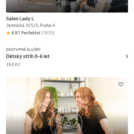
Salon Lady L
Jemnická 355/3, Praha 4
4.91 Perfektní
(1935)
DOSTUPNÉ SLUŽBY
Dětský střih 0-6 let
350 Kč