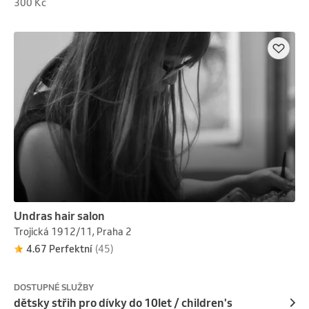
300 Kč
Undras hair salon
Trojická 1912/11, Praha 2
4.67 Perfektní
(45)
DOSTUPNÉ SLUŽBY
dětsky střih pro dívky do 10let / children's