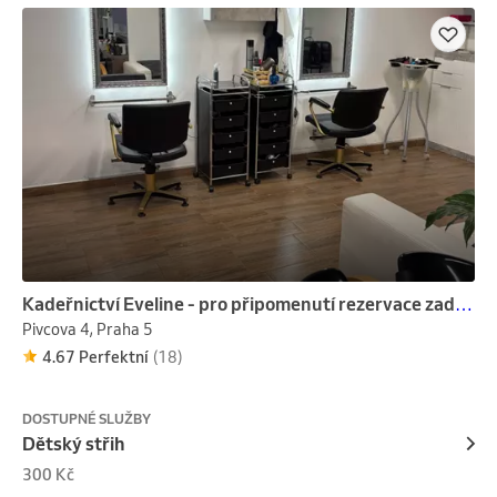
Kadeřnictví Eveline - pro připomenutí rezervace zadejte e-mail
Pivcova 4, Praha 5
4.67 Perfektní
(18)
DOSTUPNÉ SLUŽBY
Dětský střih
300 Kč