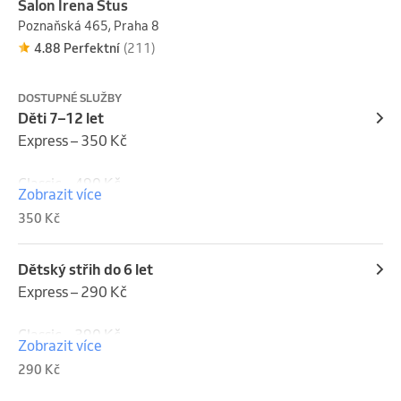
Salon Irena Štus
Poznaňská 465, Praha 8
4.88 Perfektní
(211)
DOSTUPNÉ SLUŽBY
Děti 7–12 let
Express – 350 Kč

Classic – 490 Kč
Zobrazit více
350 Kč
Dětský střih do 6 let
Express – 290 Kč

Classic – 390 Kč
Zobrazit více
290 Kč