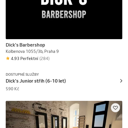
Dick's Barbershop
Kolbenova 1055/3b, Praha 9
4.93 Perfektní
(284)
DOSTUPNÉ SLUŽBY
Dick's Junior střih (6-10 let)
590 Kč