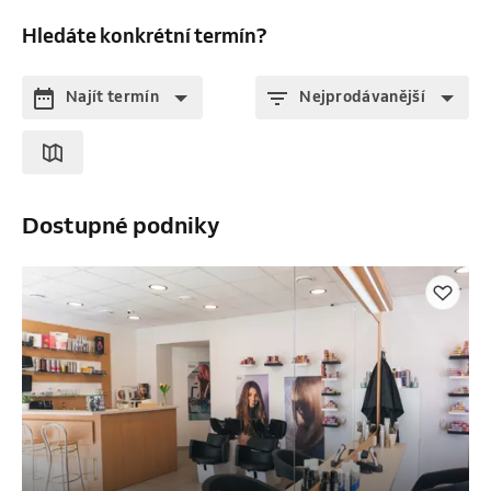
Hledáte konkrétní termín?
Najít termín
Nejprodávanější
Dostupné podniky