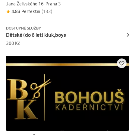
Jana Želivského 16, Praha 3
4.83 Perfektní
(133)
DOSTUPNÉ SLUŽBY
Dětské (do 6 let) kluk,boys
300 Kč