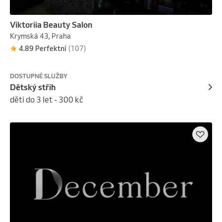
Viktoriia Beauty Salon
Krymská 43, Praha
4.89 Perfektní
(107)
DOSTUPNÉ SLUŽBY
Dětský střih
děti do 3 let - 300 kč