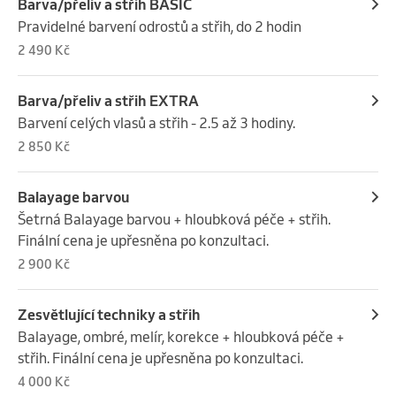
Barva/přeliv a střih BASIC
Pravidelné barvení odrostů a střih, do 2 hodin
2 490 Kč
Barva/přeliv a střih EXTRA
Barvení celých vlasů a střih - 2.5 až 3 hodiny.
2 850 Kč
Balayage barvou
Šetrná Balayage barvou + hloubková péče + střih. 
Finální cena je upřesněna po konzultaci.
2 900 Kč
Zesvětlující techniky a střih
Balayage, ombré, melír, korekce + hloubková péče + 
střih. Finální cena je upřesněna po konzultaci.
4 000 Kč