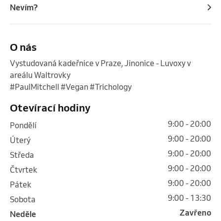
Nevím?
O nás
Vystudovaná kadeřnice v Praze, Jinonice - Luvoxy v 
areálu Waltrovky

#PaulMitchell #Vegan #Trichology 
Otevírací hodiny
9:00 - 20:00
pondělí
9:00 - 20:00
úterý
9:00 - 20:00
středa
9:00 - 20:00
čtvrtek
9:00 - 20:00
pátek
9:00 - 13:30
sobota
Zavřeno
neděle