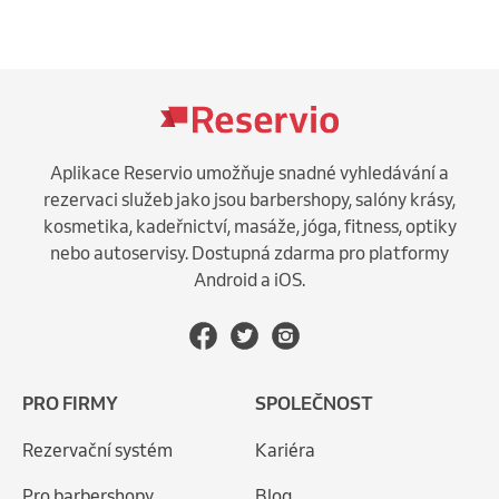
Aplikace Reservio umožňuje snadné vyhledávání a
rezervaci služeb jako jsou barbershopy, salóny krásy,
kosmetika, kadeřnictví, masáže, jóga, fitness, optiky
nebo autoservisy. Dostupná zdarma pro platformy
Android a iOS.
PRO FIRMY
SPOLEČNOST
Rezervační systém
Kariéra
Pro barbershopy
Blog