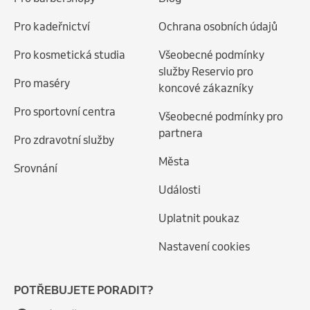
Pro kadeřnictví
Ochrana osobních údajů
Pro kosmetická studia
Všeobecné podmínky
služby Reservio pro
Pro maséry
koncové zákazníky
Pro sportovní centra
Všeobecné podmínky pro
partnera
Pro zdravotní služby
Města
Srovnání
Události
Uplatnit poukaz
Nastavení cookies
POTŘEBUJETE PORADIT?