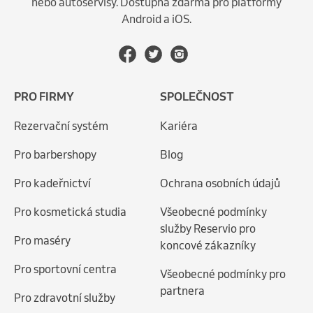
nebo autoservisy. Dostupná zdarma pro platformy
Android a iOS.
PRO FIRMY
SPOLEČNOST
Rezervační systém
Kariéra
Pro barbershopy
Blog
Pro kadeřnictví
Ochrana osobních údajů
Pro kosmetická studia
Všeobecné podmínky
služby Reservio pro
Pro maséry
koncové zákazníky
Pro sportovní centra
Všeobecné podmínky pro
partnera
Pro zdravotní služby