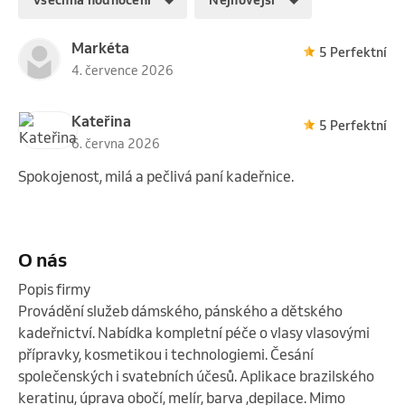
Všechna hodnocení
Nejnovější
Markéta
5 Perfektní
4. července 2026
Kateřina
5 Perfektní
6. června 2026
Spokojenost, milá a pečlivá paní kadeřnice.
O nás
Popis firmy

Provádění služeb dámského, pánského a dětského 
kadeřnictví. Nabídka kompletní péče o vlasy vlasovými 
přípravky, kosmetikou i technologiemi. Česání 
společenských i svatebních účesů. Aplikace brazilského 
keratinu, úprava obočí, melír, barva ,depilace. Mimo 