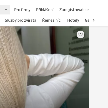
Pro firmy
Přihlášení
Zaregistrovat se
Služby pro zvířata
Řemeslníci
Hotely
Gastronomie