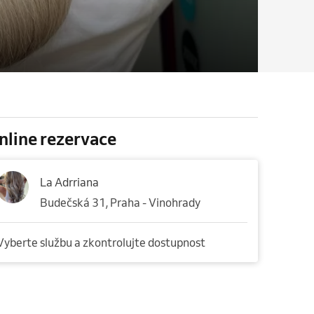
nline rezervace
La Adrriana
Budečská 31, Praha - Vinohrady
Vyberte službu a zkontrolujte dostupnost