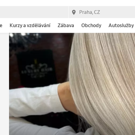
e
Kurzy a vzdělávání
Zábava
Obchody
Autoslužby