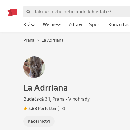
Krása
Wellness
Zdraví
Sport
Konzultac
Praha
La Adrriana
La Adrriana
Budečská 31, Praha - Vinohrady
4.83 Perfektní
(18)
Kadeřnictví