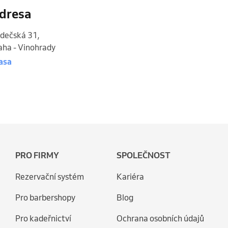
dresa
dečská 31
,
aha - Vinohrady
asa
PRO FIRMY
SPOLEČNOST
Rezervační systém
Kariéra
Pro barbershopy
Blog
Pro kadeřnictví
Ochrana osobních údajů