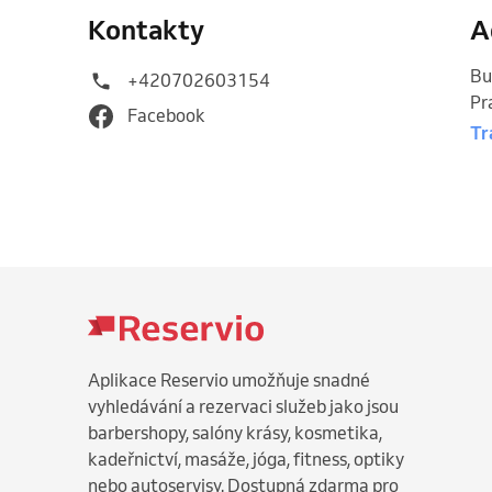
Kontakty
A
Bu
+420702603154
Pr
Facebook
Tr
Aplikace Reservio umožňuje snadné
vyhledávání a rezervaci služeb jako jsou
barbershopy, salóny krásy, kosmetika,
kadeřnictví, masáže, jóga, fitness, optiky
nebo autoservisy. Dostupná zdarma pro