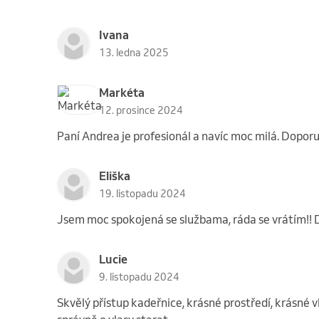
Ivana
13. ledna 2025
Markéta
12. prosince 2024
Paní Andrea je profesionál a navíc moc milá. Doporu
Eliška
19. listopadu 2024
Jsem moc spokojená se službama, ráda se vrátím!! 
Lucie
9. listopadu 2024
Skvělý přístup kadeřnice, krásné prostředí, krásné vl