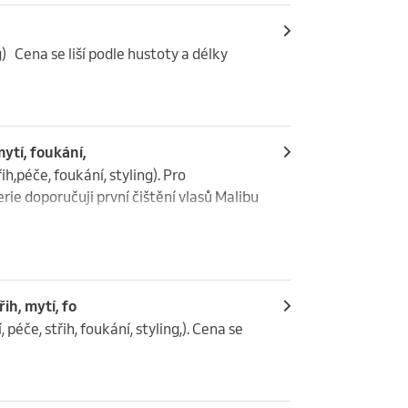
)   Cena se liší podle hustoty a délky 
mytí, foukání,
h,péče, foukání, styling). Pro 
rie doporučuji první čištění vlasů Malibu 
ih, mytí, fo
péče, střih, foukání, styling,). Cena se 