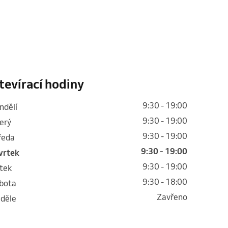
tevírací hodiny
9:30 - 19:00
ondělí
9:30 - 19:00
terý
9:30 - 19:00
tředa
9:30 - 19:00
tvrtek
9:30 - 19:00
átek
9:30 - 18:00
obota
Zavřeno
eděle