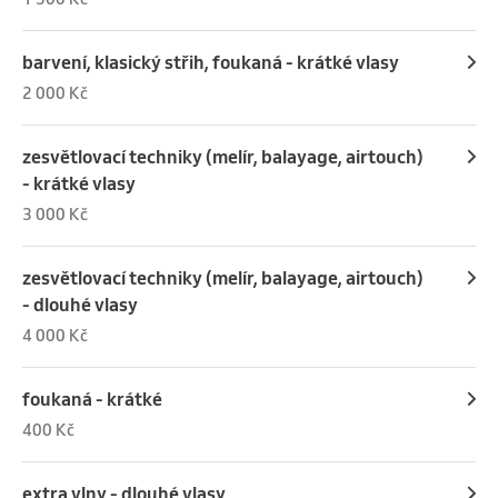
barvení, klasický střih, foukaná - krátké vlasy
2 000 Kč
zesvětlovací techniky (melír, balayage, airtouch)
- krátké vlasy
3 000 Kč
zesvětlovací techniky (melír, balayage, airtouch)
- dlouhé vlasy
4 000 Kč
foukaná - krátké
400 Kč
extra vlny - dlouhé vlasy