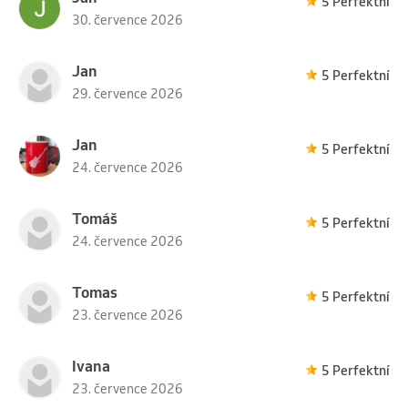
5 Perfektní
30. července 2026
Jan
5 Perfektní
29. července 2026
Jan
5 Perfektní
24. července 2026
Tomáš
5 Perfektní
24. července 2026
Tomas
5 Perfektní
23. července 2026
Ivana
5 Perfektní
23. července 2026