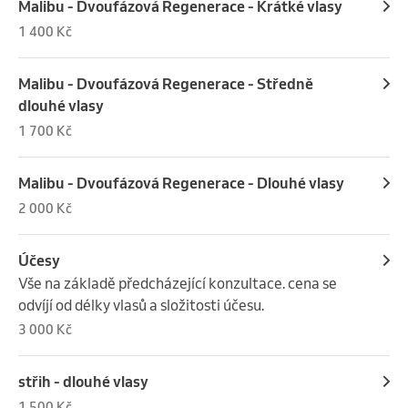
Malibu - Dvoufázová Regenerace - Krátké vlasy
1 400 Kč
Malibu - Dvoufázová Regenerace - Středně
dlouhé vlasy
1 700 Kč
Malibu - Dvoufázová Regenerace - Dlouhé vlasy
2 000 Kč
Účesy
Vše na základě předcházející konzultace. cena se 
odvíjí od délky vlasů a složitosti účesu.
3 000 Kč
střih - dlouhé vlasy
1 500 Kč