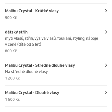
Malibu Crystal - Krátké vlasy
900 Kč
dětský střih
mytí vlasů, střih, výživa vlasů, foukání, styling, nápoje 
v ceně (dítě od 5 let)
800 Kč
Malibu Crystal - Středně dlouhé vlasy
Na středně dlouhé vlasy
1 200 Kč
Malibu Crystal - Dlouhé vlasy
1 500 Kč