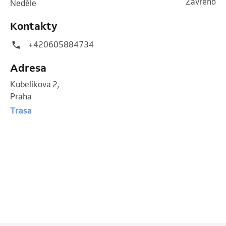
Zavřeno
neděle
Kontakty
+420605884734
Adresa
Kubelíkova 2
,
Praha
Trasa