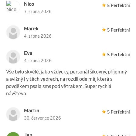
Nico
5 Perfektní
7. srpna 2026
Marek
5 Perfektní
4. srpna 2026
Eva
5 Perfektní
4. srpna 2026
Vše bylo skvělé, jako vždycky, personál šikovný, příjemný
a svižný i v těch vedrech, na rozdíl ode mě, která s
povděkem psala sms pod větrakem. Super rychlá
návštěva.
Martin
5 Perfektní
30. července 2026
Jan