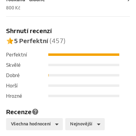
800 Kč
Shrnutí recenzí
5 Perfektní
(457)
Perfektní
Skvělé
Dobré
Horší
Hrozné
Recenze
Všechna hodnocení
Nejnovější