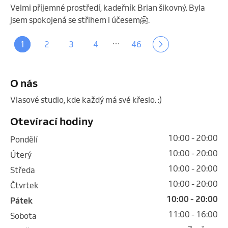
Velmi příjemné prostředí, kadeřník Brian šikovný. Byla
jsem spokojená se střihem i účesem🤗.
…
1
2
3
4
46
O nás
Vlasové studio, kde každý má své křeslo. :) 
Otevírací hodiny
10:00 - 20:00
pondělí
10:00 - 20:00
úterý
10:00 - 20:00
středa
10:00 - 20:00
čtvrtek
10:00 - 20:00
pátek
11:00 - 16:00
sobota