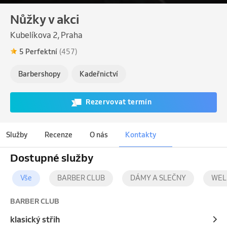
Nůžky v akci
Kubelíkova 2, Praha
5 Perfektní
(457)
Barbershopy
Kadeřnictví
Rezervovat termín
Služby
Recenze
O nás
Kontakty
Dostupné služby
Vše
BARBER CLUB
DÁMY A SLEČNY
WEL
BARBER CLUB
klasický střih