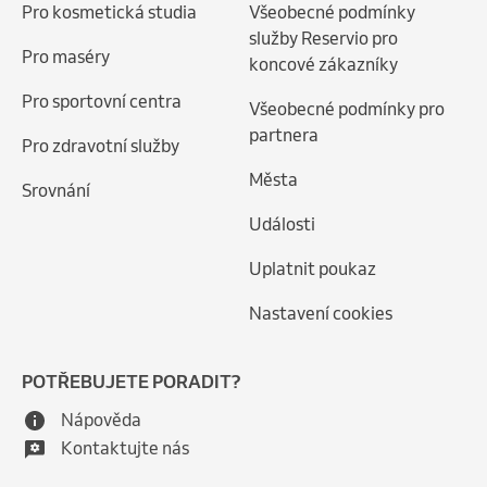
Pro kosmetická studia
Všeobecné podmínky
služby Reservio pro
Pro maséry
koncové zákazníky
Pro sportovní centra
Všeobecné podmínky pro
partnera
Pro zdravotní služby
Města
Srovnání
Události
Uplatnit poukaz
Nastavení cookies
POTŘEBUJETE PORADIT?
Nápověda
Kontaktujte nás