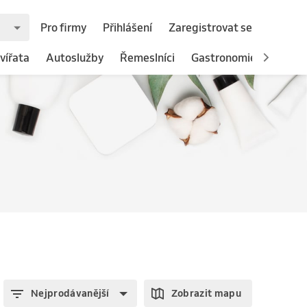
Pro firmy
Přihlášení
Zaregistrovat se
vířata
Autoslužby
Řemeslníci
Gastronomie
Nejprodávanější
Zobrazit mapu