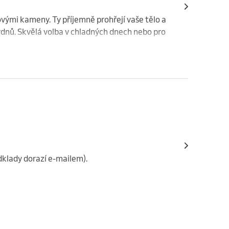
ými kameny. Ty příjemně prohřejí vaše tělo a 
týdnů. Skvělá volba v chladných dnech nebo pro 
dklady dorazí e-mailem).