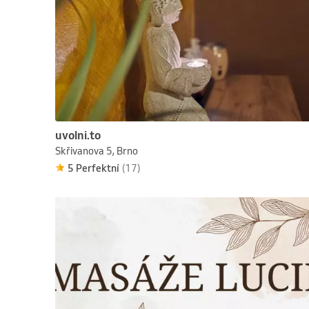
uvolni.to
Skřivanova 5, Brno
5 Perfektní
(17)