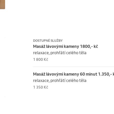
DOSTUPNÉ SLUŽBY
Masáž lávovými kameny 1800,- kč
relaxace, prohřátí celého těla
1 800 Kč
Masáž lávovými kameny 60 minut 1.350,- 
relaxace, prohřátí celého těla
1 350 Kč