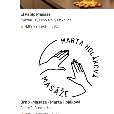
El Pablo Masáže
Svážná 16, Brno-Nový Lískovec
4.98 Perfektní
(592)
Brno -Masáže - Marta Holáková
Bašty 2, Brno-střed