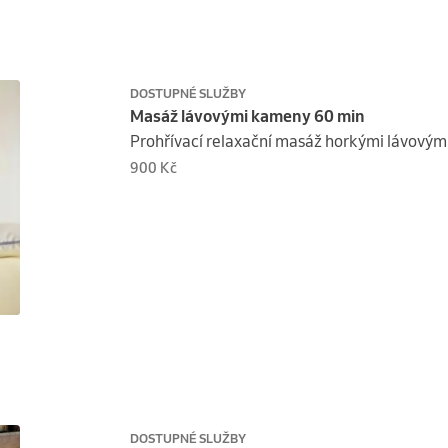
DOSTUPNÉ SLUŽBY
Masáž lávovými kameny 60 min
Prohřívací relaxační masáž horkými lávový
900 Kč
DOSTUPNÉ SLUŽBY