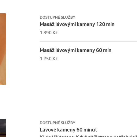
DOSTUPNÉ SLUŽBY
Masáž lávovými kameny 120 min
1 890 Kč
Masáž lávovými kameny 60 min
1 250 Kč
DOSTUPNÉ SLUŽBY
Lávové kameny 60 minut