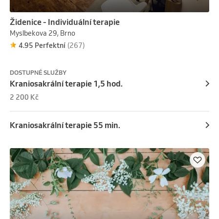
Židenice - Individuální terapie
Myslbekova 29, Brno
4.95 Perfektní
(267)
DOSTUPNÉ SLUŽBY
Kraniosakrální terapie 1,5 hod.
2 200 Kč
Kraniosakrální terapie 55 min.