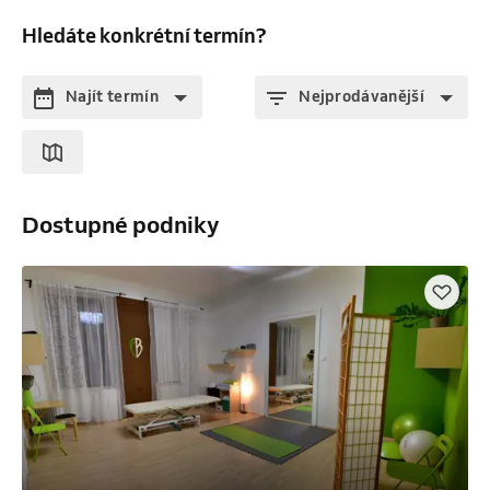
Hledáte konkrétní termín?
Najít termín
Nejprodávanější
Dostupné podniky