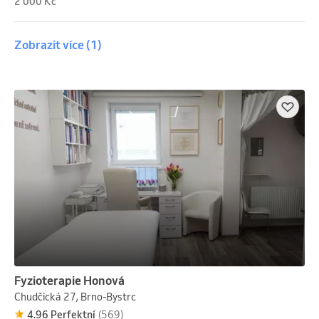
2 000 Kč
Zobrazit více
(1)
Fyzioterapie Honová
Chudčická 27, Brno-Bystrc
4.96 Perfektní
(569)