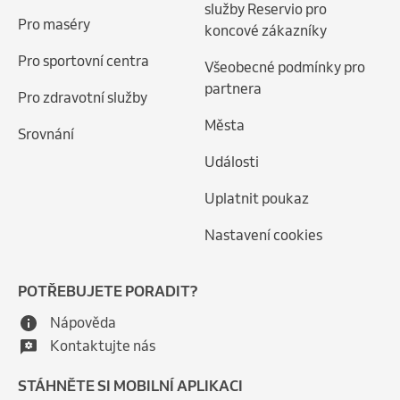
služby Reservio pro
Pro maséry
koncové zákazníky
Pro sportovní centra
Všeobecné podmínky pro
partnera
Pro zdravotní služby
Města
Srovnání
Události
Uplatnit poukaz
Nastavení cookies
POTŘEBUJETE PORADIT?
Nápověda
Kontaktujte nás
STÁHNĚTE SI MOBILNÍ APLIKACI