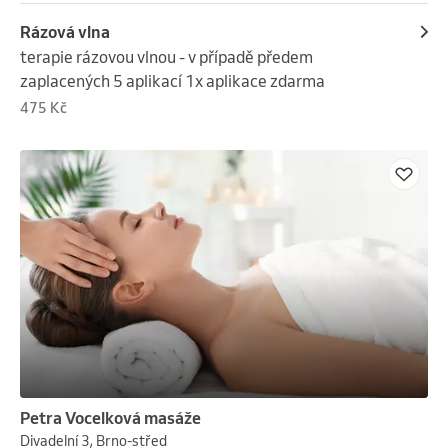
Rázová vlna
terapie rázovou vlnou - v případě předem 
zaplacených 5 aplikací 1x aplikace zdarma
475 Kč
Petra Vocelková masáže
Divadelní 3, Brno-střed