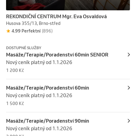
REKONDIČNÍ CENTRUM Mgr. Eva Osvaldová
Husova 355/13, Brno-střed
4.99 Perfektní
(896)
DOSTUPNÉ SLUŽBY
Masáže/Terapie/Poradenství 60min SENIOR
Nový ceník platný od 1.1.2026
1 200 Kč
Masáže/Terapie/Poradenství 60min
Nový ceník platný od 1.1.2026
1 500 Kč
Masáže/Terapie/Poradenství 90min
Nový ceník platný od 1.1.2026