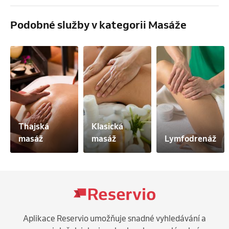
Podobné služby v kategorii Masáže
Thajská 
Klasická 
masáž
masáž
Lymfodrenáž
Aplikace Reservio umožňuje snadné vyhledávání a