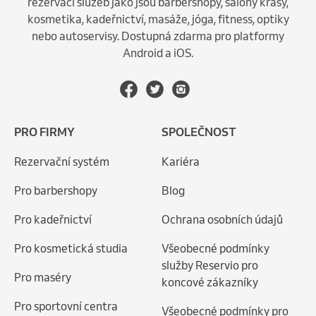
rezervaci služeb jako jsou barbershopy, salóny krásy,
kosmetika, kadeřnictví, masáže, jóga, fitness, optiky
nebo autoservisy. Dostupná zdarma pro platformy
Android a iOS.
PRO FIRMY
SPOLEČNOST
Rezervační systém
Kariéra
Pro barbershopy
Blog
Pro kadeřnictví
Ochrana osobních údajů
Pro kosmetická studia
Všeobecné podmínky
služby Reservio pro
Pro maséry
koncové zákazníky
Pro sportovní centra
Všeobecné podmínky pro