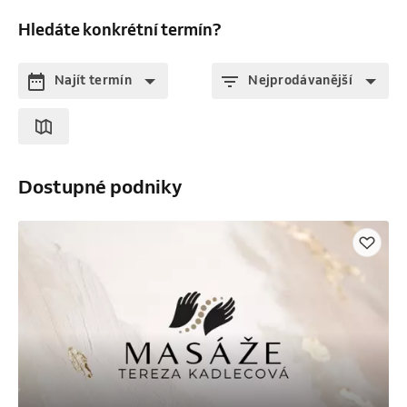
Hledáte konkrétní termín?
Najít termín
Nejprodávanější
Dostupné podniky