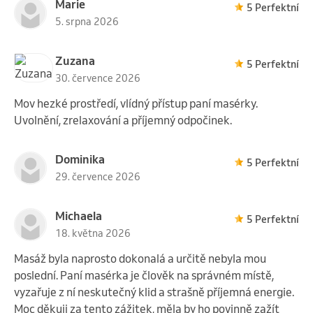
Marie
5 Perfektní
5. srpna 2026
Zuzana
5 Perfektní
30. července 2026
Mov hezké prostředí, vlídný přístup paní masérky.
Uvolnění, zrelaxování a příjemný odpočinek.
Dominika
5 Perfektní
29. července 2026
Michaela
5 Perfektní
18. května 2026
Masáž byla naprosto dokonalá a určitě nebyla mou
poslední. Paní masérka je člověk na správném místě,
vyzařuje z ní neskutečný klid a strašně příjemná energie.
Moc děkuji za tento zážitek, měla by ho povinně zažít