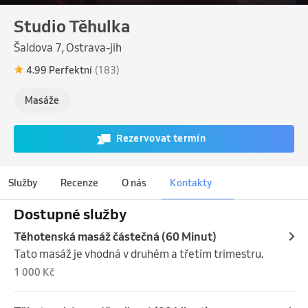
Studio Těhulka
Šaldova 7, Ostrava-jih
4.99 Perfektní
(183)
Masáže
Rezervovat termín
Služby
Recenze
O nás
Kontakty
Dostupné služby
Těhotenská masáž částečná (60 Minut)
Tato masáž je vhodná v druhém a třetím trimestru.
1 000 Kč