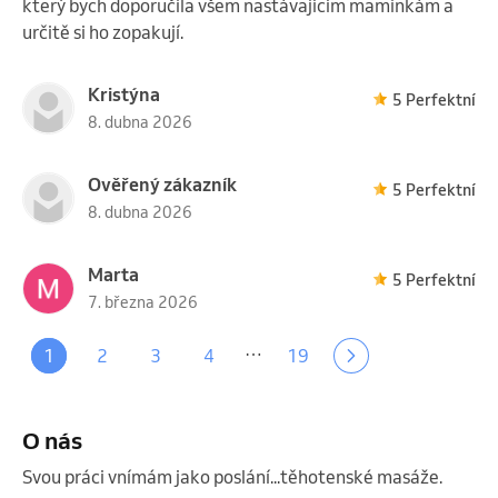
který bych doporučila všem nastávajícím maminkám a
určitě si ho zopakují.
Kristýna
5 Perfektní
8. dubna 2026
Ověřený zákazník
5 Perfektní
8. dubna 2026
Marta
5 Perfektní
7. března 2026
…
1
2
3
4
19
O nás
Svou práci vnímám jako poslání...těhotenské masáže. 