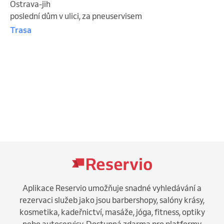
Ostrava-jih
poslední dům v ulici, za pneuservisem
Trasa
Aplikace Reservio umožňuje snadné vyhledávání a
rezervaci služeb jako jsou barbershopy, salóny krásy,
kosmetika, kadeřnictví, masáže, jóga, fitness, optiky
nebo autoservisy. Dostupná zdarma pro platformy