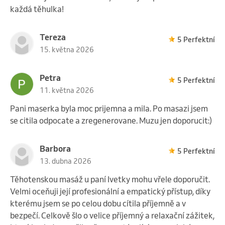
každá těhulka!
Tereza
5 Perfektní
15. května 2026
Petra
5 Perfektní
11. května 2026
Pani maserka byla moc prijemna a mila. Po masazi jsem
se citila odpocate a zregenerovane. Muzu jen doporucit:)
Barbora
5 Perfektní
13. dubna 2026
Těhotenskou masáž u paní Ivetky mohu vřele doporučit.
Velmi oceňuji její profesionální a empatický přístup, díky
kterému jsem se po celou dobu cítila příjemně a v
bezpečí. Celkově šlo o velice příjemný a relaxační zážitek,