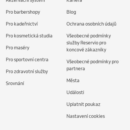
Rezervační systém
Kariéra
Pro barbershopy
Blog
Pro kadeřnictví
Ochrana osobních údajů
Pro kosmetická studia
Všeobecné podmínky
služby Reservio pro
Pro maséry
koncové zákazníky
Pro sportovní centra
Všeobecné podmínky pro
partnera
Pro zdravotní služby
Města
Srovnání
Události
Uplatnit poukaz
Nastavení cookies