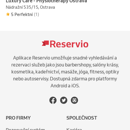
Luxury Care - Physiotherapy Ostrava
Nádražní 535/15, Ostrava
5 Perfektní
(1)
Aplikace Reservio umožňuje snadné vyhledávání a
rezervaci služeb jako jsou barbershopy, salóny krásy,
kosmetika, kadeřnictví, masáže, jóga, fitness, optiky
nebo autoservisy. Dostupná zdarma pro platformy
Android a iOS.
PRO FIRMY
SPOLEČNOST