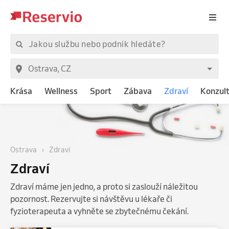
Krása
Wellness
Sport
Zábava
Zdraví
Konzul
Ostrava
Zdraví
Zdraví
Zdraví máme jen jedno, a proto si zaslouží náležitou
pozornost. Rezervujte si návštěvu u lékaře či
fyzioterapeuta a vyhněte se zbytečnému čekání.