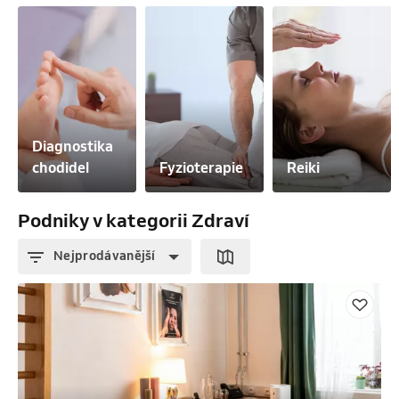
Diagnostika 
chodidel
Fyzioterapie
Reiki
Podniky v kategorii Zdraví
Nejprodávanější