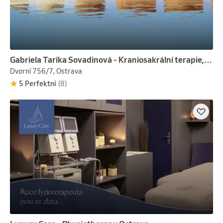
Gabriela Tarika Sovadinová - Kraniosakrální terapie, Ostrava
Dvorní 756/7, Ostrava
5 Perfektní
(8)