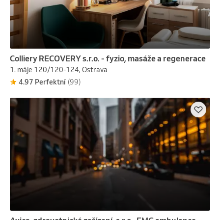
Colliery RECOVERY s.r.o. - fyzio, masáže a regenerace
1. máje 120/120-124, Ostrava
4.97 Perfektní
(99)