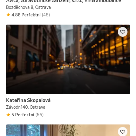
Avica, zdravotnické zařízení, s.r.o., EMG ambulance
Bozděchova 8, Ostrava
4.88 Perfektní
(48)
Kateřina Skopalová
Závodní 40, Ostrava
5 Perfektní
(66)