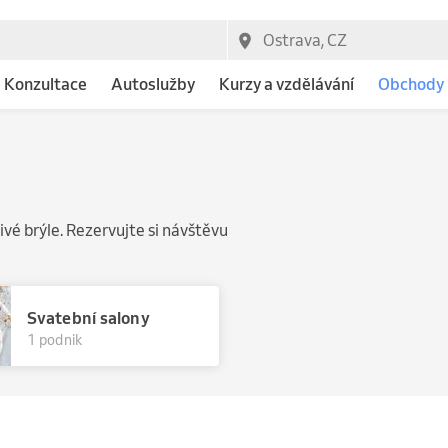
Konzultace
Autoslužby
Kurzy a vzdělávání
Obchody
ivé brýle. Rezervujte si návštěvu
Svatební salony
1 podnik