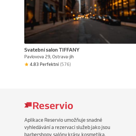
Svatební salon TIFFANY
Pavlovova 29, Ostrava-jih
4.83 Perfektní
(576)
Aplikace Reservio umožňuje snadné
vyhledávání a rezervaci služeb jako jsou
barbershopy, salóny krásy, kosmetika,