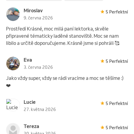
Miroslav
5 Perfektní
9. června 2026
Prostředí Krásné, moc milá paní lektorka, skvěle
připravené tématicky laděné stanoviště. Moc se nam
libilo a určitě doporučujeme. Krásně jsme si pohráli 🥰
Eva
5 Perfektní
3. června 2026
Jako vždy super, vždy se rádi vracíme a moc se těšíme :)
❤️
Lucie
5 Perfektní
27. května 2026
Tereza
5 Perfektní
20. května 2026