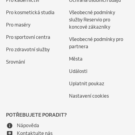
Pro kadeřnictví
Ochrana osobních údajů
Pro kosmetická studia
Všeobecné podmínky
služby Reservio pro
Pro maséry
koncové zákazníky
Pro sportovní centra
Všeobecné podmínky pro
partnera
Pro zdravotní služby
Města
Srovnání
Události
Uplatnit poukaz
Nastavení cookies
POTŘEBUJETE PORADIT?
Nápověda
Kontaktujte nás