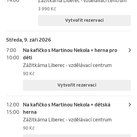
Zážitkárna Liberec - vzdělávací centrum
3 990 Kč
Vytvořit rezervaci
středa, 9. září 2026
7:00
Na kafíčko s Martinou Nekola + herna pro
10:00
děti
Zážitkárna Liberec - vzdělávací centrum
90 Kč
Vytvořit rezervaci
12:00
Na kafíčko s Martinou Nekola + dětská
15:00
herna
Zážitkárna Liberec - vzdělávací centrum
90 Kč