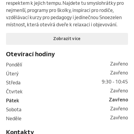
respektem k jejich tempu. Najdete tu smyslohrátky pro 
nejmenší, programy pro školky, inspiraci pro rodiče, 
vzdělávací kurzy pro pedagogy i jedinečnou Snoezelen 
místnost, která otevírá dveře k relaxaci i objevování.
Zobrazit více
Otevírací hodiny
Zavřeno
pondělí
Zavřeno
úterý
9:30 - 10:45
středa
Zavřeno
čtvrtek
Zavřeno
pátek
Zavřeno
sobota
Zavřeno
neděle
Kontakty