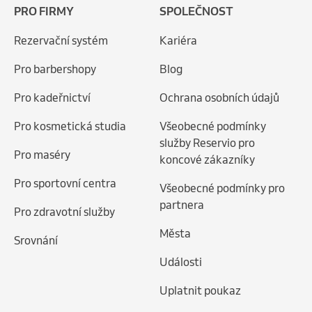
PRO FIRMY
SPOLEČNOST
Rezervační systém
Kariéra
Pro barbershopy
Blog
Pro kadeřnictví
Ochrana osobních údajů
Pro kosmetická studia
Všeobecné podmínky
služby Reservio pro
Pro maséry
koncové zákazníky
Pro sportovní centra
Všeobecné podmínky pro
partnera
Pro zdravotní služby
Města
Srovnání
Události
Uplatnit poukaz