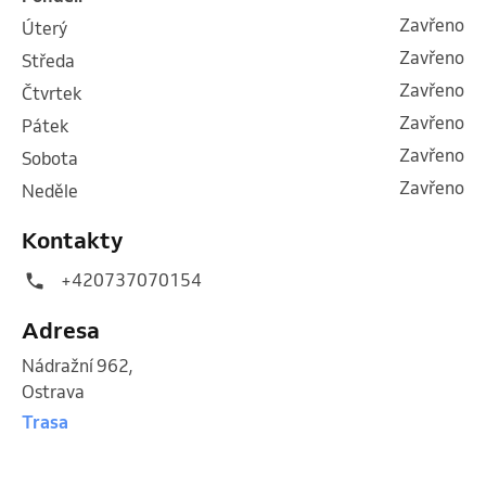
Zavřeno
úterý
Zavřeno
středa
Zavřeno
čtvrtek
Zavřeno
pátek
Zavřeno
sobota
Zavřeno
neděle
Kontakty
+420737070154
Adresa
Nádražní 962
,
Ostrava
Trasa