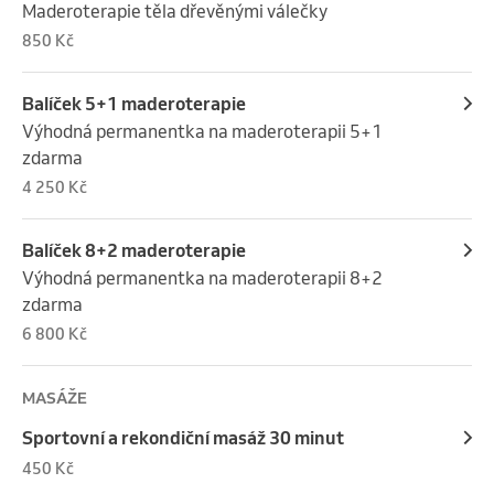
Maderoterapie těla dřevěnými válečky
850 Kč
Balíček 5+1 maderoterapie
Výhodná permanentka na maderoterapii 5+1 
zdarma
4 250 Kč
Balíček 8+2 maderoterapie
Výhodná permanentka na maderoterapii 8+2 
zdarma
6 800 Kč
MASÁŽE
Sportovní a rekondiční masáž 30 minut
450 Kč