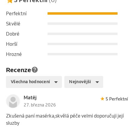
Perfektní
Skvělé
Dobré
Horší
Hrozné
Recenze
Všechna hodnocení
Nejnovější
Matěj
5 Perfektní
27. března 2026
Zkušená paní masérka,skvělá péče velmi doporučuji její
sluzby