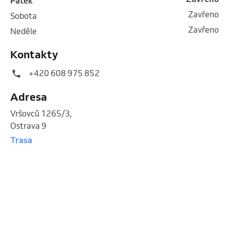
pátek
Zavřeno
sobota
Zavřeno
neděle
Kontakty
+420 608 975 852
Adresa
Vršovců 1265/3
,
Ostrava 9
Trasa