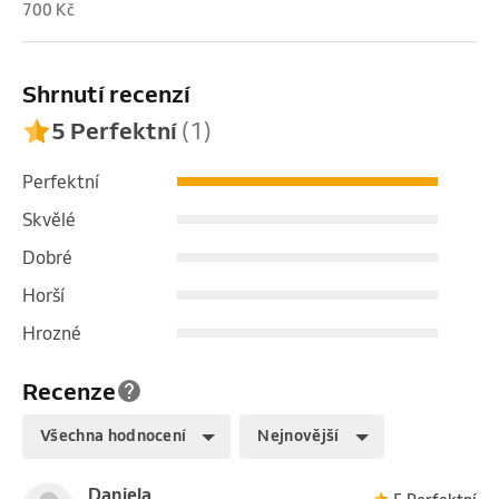
700 Kč
Shrnutí recenzí
5 Perfektní
(1)
Perfektní
Skvělé
Dobré
Horší
Hrozné
Recenze
Všechna hodnocení
Nejnovější
Daniela