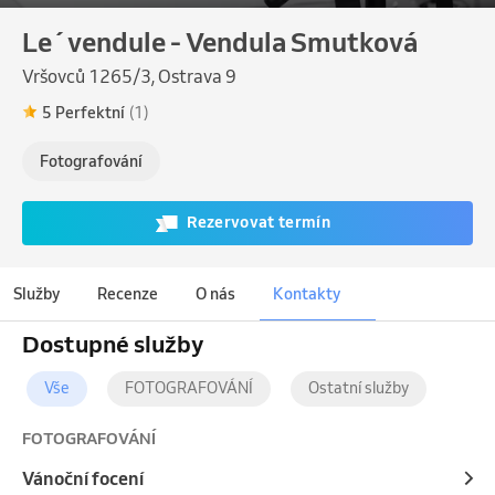
Le´vendule - Vendula Smutková
Vršovců 1265/3, Ostrava 9
5 Perfektní
(1)
Fotografování
Rezervovat termín
Služby
Recenze
O nás
Kontakty
Dostupné služby
Vše
FOTOGRAFOVÁNÍ
Ostatní služby
FOTOGRAFOVÁNÍ
Vánoční focení