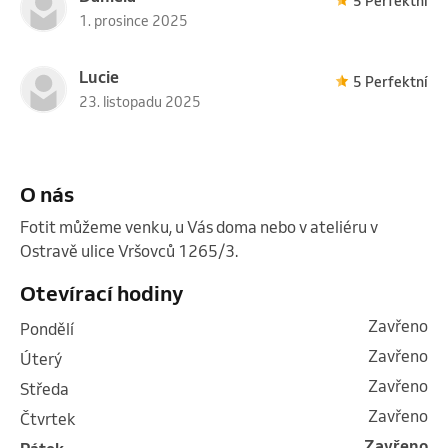
5 Perfektní
1. prosince 2025
Lucie
5 Perfektní
23. listopadu 2025
O nás
Fotit můžeme venku, u Vás doma nebo v ateliéru v 
Ostravě ulice Vršovců 1265/3. 
Otevírací hodiny
Zavřeno
pondělí
Zavřeno
úterý
Zavřeno
středa
Zavřeno
čtvrtek
Zavřeno