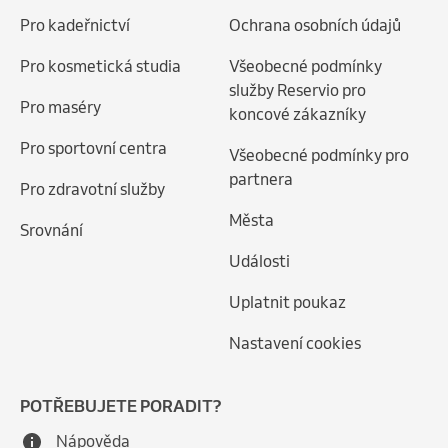
Pro kadeřnictví
Ochrana osobních údajů
Pro kosmetická studia
Všeobecné podmínky
služby Reservio pro
Pro maséry
koncové zákazníky
Pro sportovní centra
Všeobecné podmínky pro
partnera
Pro zdravotní služby
Města
Srovnání
Události
Uplatnit poukaz
Nastavení cookies
POTŘEBUJETE PORADIT?
Nápověda