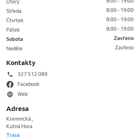
8:00 - 19:00
úterý
8:00 - 19:00
středa
8:00 - 19:00
čtvrtek
8:00 - 19:00
pátek
Zavřeno
sobota
Zavřeno
neděle
Kontakty
327 512 089
Facebook
Web
Adresa
Kremnická
,
Kutná Hora
Trasa