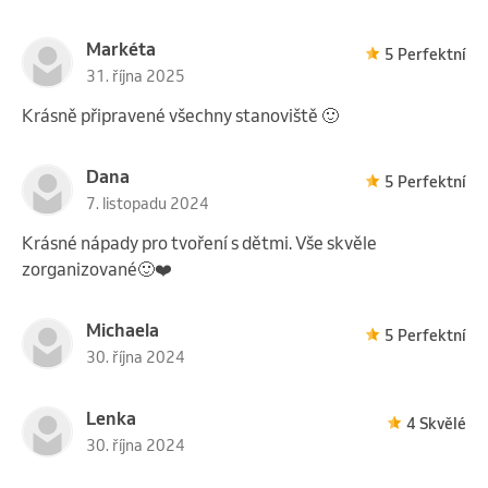
Markéta
5 Perfektní
31. října 2025
Krásně připravené všechny stanoviště 🙂
Dana
5 Perfektní
7. listopadu 2024
Krásné nápady pro tvoření s dětmi. Vše skvěle
zorganizované🙂❤️
Michaela
5 Perfektní
30. října 2024
Lenka
4 Skvělé
30. října 2024