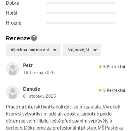
Dobré
Horší
Hrozné
Recenze
Všechna hodnocení
Nejnovější
Petr
5 Perfektní
18. března 2026
Danuše
5 Perfektní
6. listopadu 2025
Práce na interaktivní tabuli děti velmi zaujala. Výrobek
který si vytvořily jim udělal radost a samotné peklo
dětem se velmi líbilo, ještě před spaním vyprávěly o
čertech. Děkujeme za profesionální přístup. MŠ Pastelka