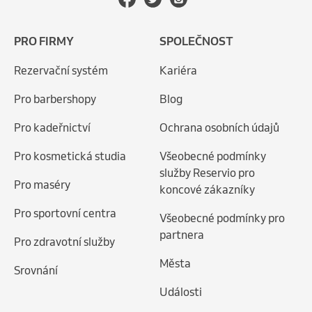
PRO FIRMY
SPOLEČNOST
Rezervační systém
Kariéra
Pro barbershopy
Blog
Pro kadeřnictví
Ochrana osobních údajů
Pro kosmetická studia
Všeobecné podmínky
služby Reservio pro
Pro maséry
koncové zákazníky
Pro sportovní centra
Všeobecné podmínky pro
partnera
Pro zdravotní služby
Města
Srovnání
Události