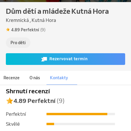
Dům dětí a mládeže Kutná Hora
Kremnická , Kutná Hora
4.89 Perfektní
(9)
Pro děti
Rezervovat termín
Recenze
O nás
Kontakty
Shrnutí recenzí
4.89 Perfektní
(9)
Perfektní
Skvělé