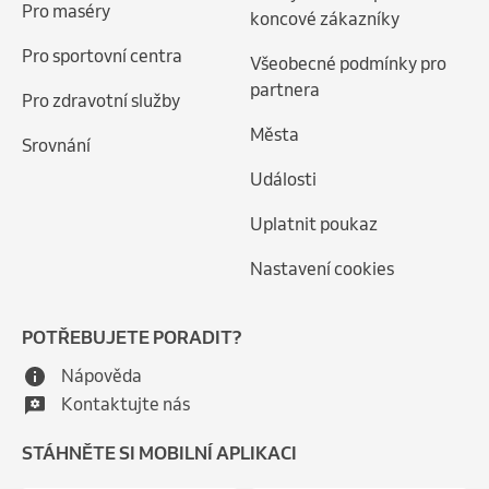
Pro maséry
koncové zákazníky
Pro sportovní centra
Všeobecné podmínky pro
partnera
Pro zdravotní služby
Města
Srovnání
Události
Uplatnit poukaz
Nastavení cookies
POTŘEBUJETE PORADIT?
Nápověda
Kontaktujte nás
STÁHNĚTE SI MOBILNÍ APLIKACI