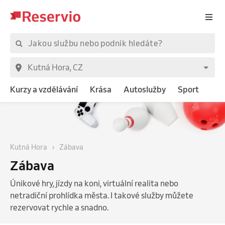
Kurzy a vzdělávání
Krása
Autoslužby
Sport
Kutná Hora
Zábava
Zábava
Únikové hry, jízdy na koni, virtuální realita nebo
netradiční prohlídka města. I takové služby můžete
rezervovat rychle a snadno.