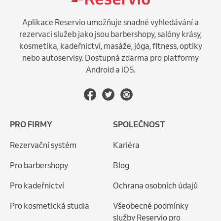
Aplikace Reservio umožňuje snadné vyhledávání a
rezervaci služeb jako jsou barbershopy, salóny krásy,
kosmetika, kadeřnictví, masáže, jóga, fitness, optiky
nebo autoservisy. Dostupná zdarma pro platformy
Android a iOS.
PRO FIRMY
SPOLEČNOST
Rezervační systém
Kariéra
Pro barbershopy
Blog
Pro kadeřnictví
Ochrana osobních údajů
Pro kosmetická studia
Všeobecné podmínky
služby Reservio pro