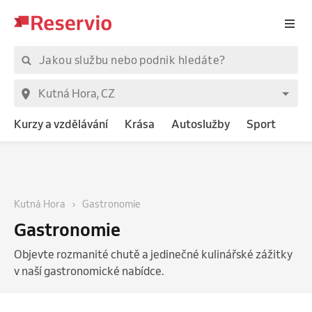
Kurzy a vzdělávání
Krása
Autoslužby
Sport
Kutná Hora
Gastronomie
Gastronomie
Objevte rozmanité chutě a jedinečné kulinářské zážitky
v naší gastronomické nabídce.