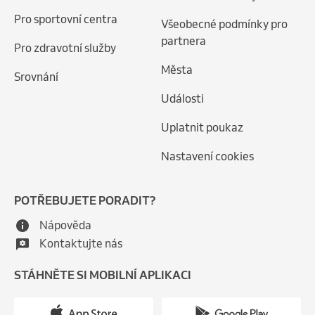
Pro sportovní centra
Všeobecné podmínky pro
partnera
Pro zdravotní služby
Města
Srovnání
Události
Uplatnit poukaz
Nastavení cookies
POTŘEBUJETE PORADIT?
Nápověda
Kontaktujte nás
STÁHNĚTE SI MOBILNÍ APLIKACI