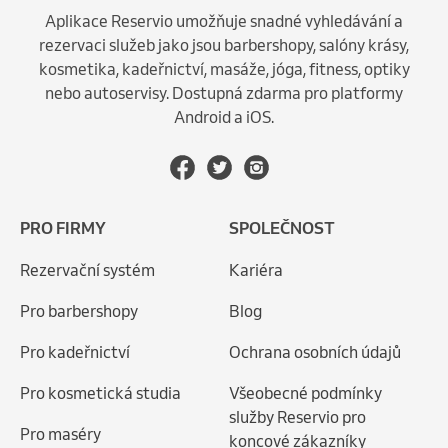
Aplikace Reservio umožňuje snadné vyhledávání a
rezervaci služeb jako jsou barbershopy, salóny krásy,
kosmetika, kadeřnictví, masáže, jóga, fitness, optiky
nebo autoservisy. Dostupná zdarma pro platformy
Android a iOS.
PRO FIRMY
SPOLEČNOST
Rezervační systém
Kariéra
Pro barbershopy
Blog
Pro kadeřnictví
Ochrana osobních údajů
Pro kosmetická studia
Všeobecné podmínky
služby Reservio pro
Pro maséry
koncové zákazníky