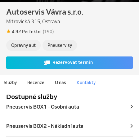
Autoservis Vávra s.r.o.
Mitrovická 315, Ostrava
4.92 Perfektní
(190)
Opravny aut
Pneuservisy
Rezervovat termín
Služby
Recenze
O nás
Kontakty
Dostupné služby
Pneuservis BOX1 - Osobní auta
Pneuservis BOX2 - Nákladní auta