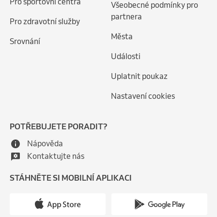
Pro sportovní centra
Všeobecné podmínky pro
partnera
Pro zdravotní služby
Města
Srovnání
Události
Uplatnit poukaz
Nastavení cookies
POTŘEBUJETE PORADIT?
Nápověda
Kontaktujte nás
STÁHNĚTE SI MOBILNÍ APLIKACI