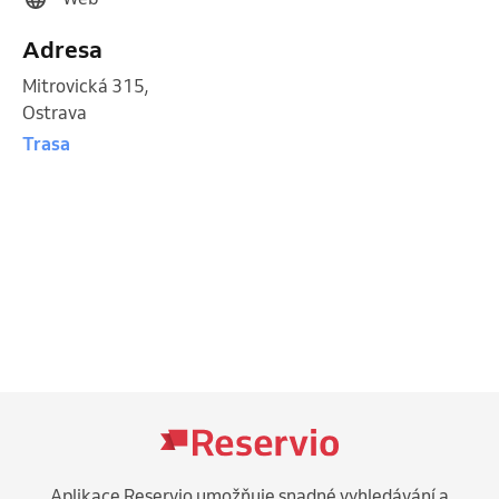
Adresa
Mitrovická 315
,
Ostrava
Trasa
Aplikace Reservio umožňuje snadné vyhledávání a