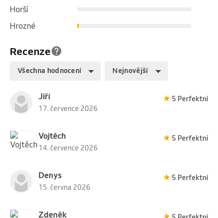
Horší
Hrozné
Recenze
Všechna hodnocení
Nejnovější
Jiří
5 Perfektní
17. července 2026
Vojtěch
5 Perfektní
14. července 2026
Denys
5 Perfektní
15. června 2026
Zdeněk
5 Perfektní