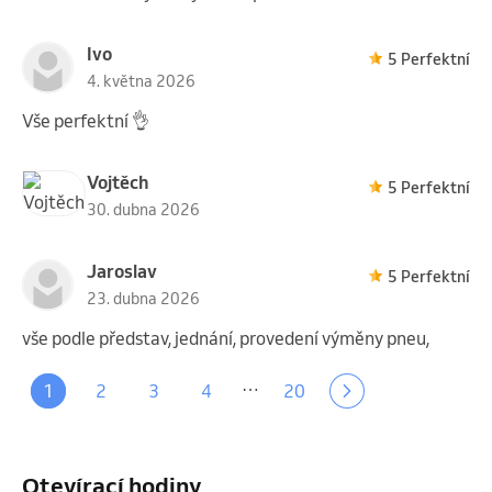
Ivo
5 Perfektní
4. května 2026
Vše perfektní 👌
Vojtěch
5 Perfektní
30. dubna 2026
Jaroslav
5 Perfektní
23. dubna 2026
vše podle představ, jednání, provedení výměny pneu,
…
1
2
3
4
20
Otevírací hodiny