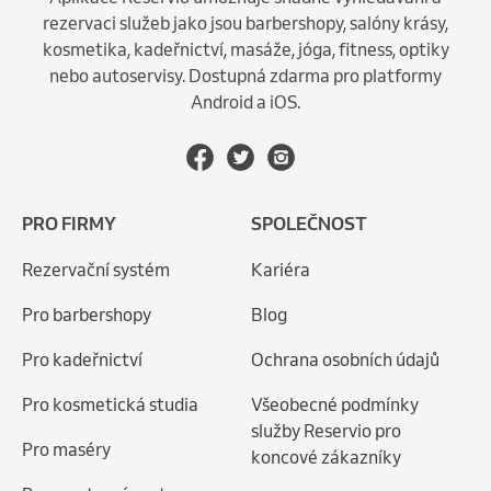
rezervaci služeb jako jsou barbershopy, salóny krásy,
kosmetika, kadeřnictví, masáže, jóga, fitness, optiky
nebo autoservisy. Dostupná zdarma pro platformy
Android a iOS.
PRO FIRMY
SPOLEČNOST
Rezervační systém
Kariéra
Pro barbershopy
Blog
Pro kadeřnictví
Ochrana osobních údajů
Pro kosmetická studia
Všeobecné podmínky
služby Reservio pro
Pro maséry
koncové zákazníky