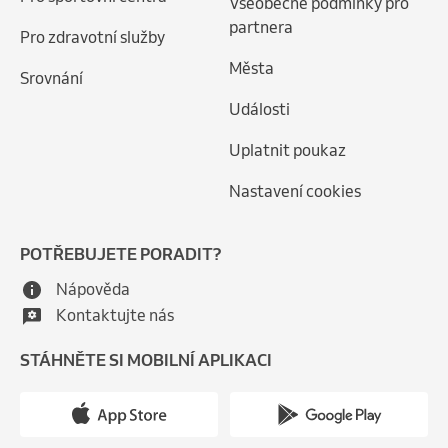
Všeobecné podmínky pro
partnera
Pro zdravotní služby
Města
Srovnání
Události
Uplatnit poukaz
Nastavení cookies
POTŘEBUJETE PORADIT?
Nápověda
Kontaktujte nás
STÁHNĚTE SI MOBILNÍ APLIKACI