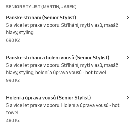
SENIOR STYLIST (MARTIN, JAREK)
Pánské stříhání (Senior Stylist)
5 a více let praxe v oboru. Stříhání, mytí vlasů, masáž 
hlavy, styling
690 Kč
Pánské stříhání a holení vousů (Senior Stylist)
5 a více let praxe v oboru. Stříhání, mytí vlasů, masáž 
hlavy, styling, holení a úprava vousů - hot towel
990 Kč
Holení a úprava vousů (Senior Stylist)
5 a více let praxe v oboru. Holení a úprava vousů - hot 
towel.
480 Kč