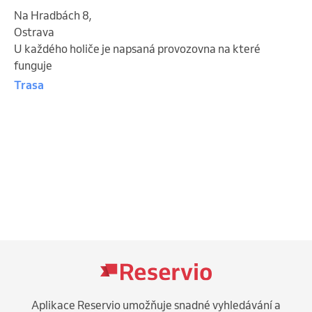
Na Hradbách 8
,
Ostrava
U každého holiče je napsaná provozovna na které
funguje
Trasa
Aplikace Reservio umožňuje snadné vyhledávání a