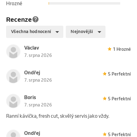
Hrozné
Recenze
Všechna hodnocení
Nejnovější
Václav
1 Hrozné
7. srpna 2026
Ondřej
5 Perfektní
7. srpna 2026
Boris
5 Perfektní
7. srpna 2026
Ranní kávička, fresh cut, skvělý servis jako vždy.
Ondřej
5 Perfektní