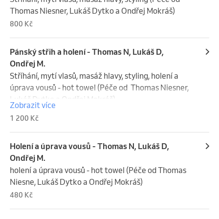
Thomas Niesner, Lukáš Dytko a Ondřej Mokráš)
800 Kč
Pánský střih a holení - Thomas N, Lukáš D,
Ondřej M.
Stříhání, mytí vlasů, masáž hlavy, styling, holení a 
úprava vousů - hot towel (Péče od  Thomas Niesner, 
Lukáš Dytko a Ondřej Mokráš)
Zobrazit více
1 200 Kč
Holení a úprava vousů - Thomas N, Lukáš D,
Ondřej M.
holení a úprava vousů - hot towel (Péče od Thomas 
Niesne, Lukáš Dytko a Ondřej Mokráš)
480 Kč