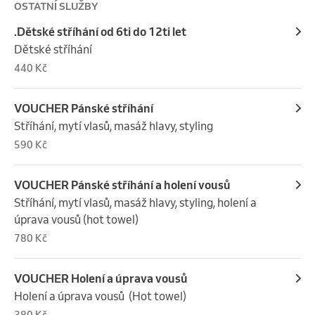
OSTATNÍ SLUŽBY
.Dětské stříhání od 6ti do 12ti let
Dětské stříhání
440 Kč
VOUCHER Pánské stříhání
Stříhání, mytí vlasů, masáž hlavy, styling
590 Kč
VOUCHER Pánské stříhání a holení vousů
Stříhání, mytí vlasů, masáž hlavy, styling, holení a 
úprava vousů (hot towel)
780 Kč
VOUCHER Holení a úprava vousů
Holení a úprava vousů  (Hot towel)
380 Kč