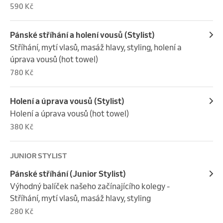
590 Kč
Pánské stříhání a holení vousů (Stylist)
Stříhání, mytí vlasů, masáž hlavy, styling, holení a 
úprava vousů (hot towel)
780 Kč
Holení a úprava vousů (Stylist)
Holení a úprava vousů (hot towel)
380 Kč
JUNIOR STYLIST
Pánské stříhání (Junior Stylist)
Výhodný balíček našeho začínajícího kolegy - 
Stříhání, mytí vlasů, masáž hlavy, styling
280 Kč