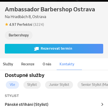
Ambassador Barbershop Ostrava
Na Hradbách 8, Ostrava
4.97 Perfektní
(3224)
Barbershopy
Rezervovat termín
Služby
Recenze
O nás
Kontakty
Dostupné služby
Vše
Stylist
Junior Stylist
Senior Stylist (Ma
STYLIST
Pánské stříhání (Stylist)