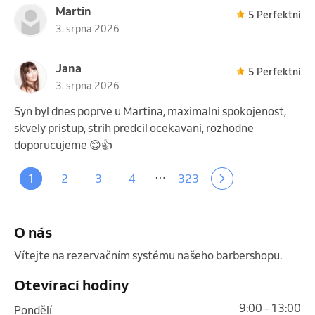
Martin
5 Perfektní
3. srpna 2026
Jana
5 Perfektní
3. srpna 2026
Syn byl dnes poprve u Martina, maximalni spokojenost,
skvely pristup, strih predcil ocekavani, rozhodne
doporucujeme 😊👍
…
1
2
3
4
323
O nás
Vítejte na rezervačním systému našeho barbershopu. 
Otevírací hodiny
9:00 - 13:00
pondělí