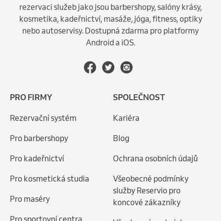
rezervaci služeb jako jsou barbershopy, salóny krásy,
kosmetika, kadeřnictví, masáže, jóga, fitness, optiky
nebo autoservisy. Dostupná zdarma pro platformy
Android a iOS.
PRO FIRMY
SPOLEČNOST
Rezervační systém
Kariéra
Pro barbershopy
Blog
Pro kadeřnictví
Ochrana osobních údajů
Pro kosmetická studia
Všeobecné podmínky
služby Reservio pro
Pro maséry
koncové zákazníky
Pro sportovní centra