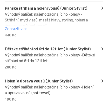
Pánské stříhání a holení vousů (Junior Stylist)
Výhodný balíček našeho začínajícího kolegy -
Stříhání, mytí vlasů, masáž hlavy, styling, holení a 
úprava vousů (hot towel)
Zobrazit více
440 Kč
Dětské stříhání od 6ti do 12ti let (Junior Stylist)
Výhodný balíček našeho začínajícího kolegy -Dětské 
stříhání od 6ti do 12ti let
280 Kč
Holení a úprava vousů (Junior Stylist)
Výhodný balíček našeho začínajícího kolegy -Holení 
a úprava vousů (hot towel)
190 Kč