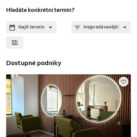
Hledáte konkrétní termín?
Najít termín
Nejprodávanější
Dostupné podniky