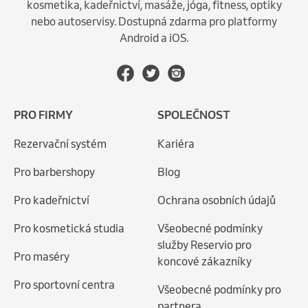
kosmetika, kadeřnictví, masáže, jóga, fitness, optiky
nebo autoservisy. Dostupná zdarma pro platformy
Android a iOS.
PRO FIRMY
SPOLEČNOST
Rezervační systém
Kariéra
Pro barbershopy
Blog
Pro kadeřnictví
Ochrana osobních údajů
Pro kosmetická studia
Všeobecné podmínky
služby Reservio pro
Pro maséry
koncové zákazníky
Pro sportovní centra
Všeobecné podmínky pro
partnera