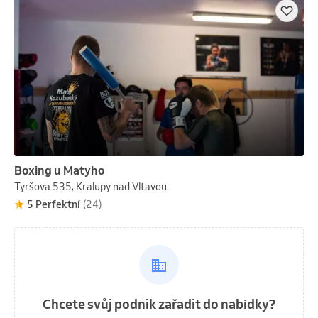
Boxing u Matyho
Tyršova 535, Kralupy nad Vltavou
5 Perfektní
(24)
Chcete svůj podnik zařadit do nabídky?