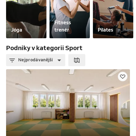
Fitness 
Jóga
trenér
Pilates
Podniky v kategorii Sport
Nejprodávanější