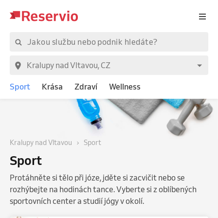
Sport
Krása
Zdraví
Wellness
Kralupy nad Vltavou
Sport
Sport
Protáhněte si tělo při józe, jděte si zacvičit nebo se
rozhýbejte na hodinách tance. Vyberte si z oblíbených
sportovních center a studií jógy v okolí.