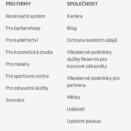
PRO FIRMY
SPOLEČNOST
Rezervační systém
Kariéra
Pro barbershopy
Blog
Pro kadeřnictví
Ochrana osobních údajů
Pro kosmetická studia
Všeobecné podmínky
služby Reservio pro
Pro maséry
koncové zákazníky
Pro sportovní centra
Všeobecné podmínky pro
partnera
Pro zdravotní služby
Města
Srovnání
Události
Uplatnit poukaz