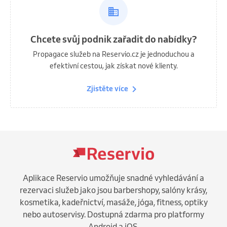
Chcete svůj podnik zařadit do nabídky?
Propagace služeb na Reservio.cz je jednoduchou a
efektivní cestou, jak získat nové klienty.
Zjistěte více
Aplikace Reservio umožňuje snadné vyhledávání a
rezervaci služeb jako jsou barbershopy, salóny krásy,
kosmetika, kadeřnictví, masáže, jóga, fitness, optiky
nebo autoservisy. Dostupná zdarma pro platformy
Android a iOS.