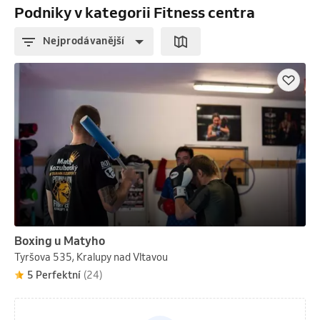
Podniky v kategorii Fitness centra
Nejprodávanější
Boxing u Matyho
Tyršova 535, Kralupy nad Vltavou
5 Perfektní
(24)