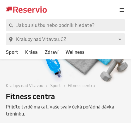
Sport
Krása
Zdraví
Wellness
Kralupy nad Vltavou
Sport
Fitness centra
Fitness centra
Přijďte tvrdě makat. Vaše svaly čeká pořádná dávka
tréninku.