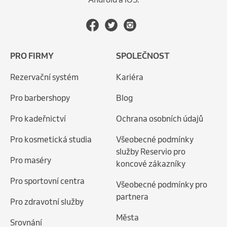
PRO FIRMY
SPOLEČNOST
Rezervační systém
Kariéra
Pro barbershopy
Blog
Pro kadeřnictví
Ochrana osobních údajů
Pro kosmetická studia
Všeobecné podmínky
služby Reservio pro
Pro maséry
koncové zákazníky
Pro sportovní centra
Všeobecné podmínky pro
partnera
Pro zdravotní služby
Města
Srovnání