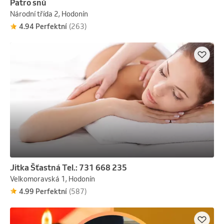
Patro snů
Národní třída 2, Hodonín
4.94 Perfektní
(263)
Jitka Šťastná Tel.: 731 668 235
Velkomoravská 1, Hodonín
4.99 Perfektní
(587)