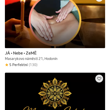
JÁ • Nebe • ZeMĚ
Masarykovo náměstí 21, Hodonín
5 Perfektní
(130)