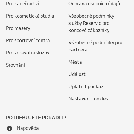
Pro kadeřnictví
Ochrana osobních údajů
Pro kosmetická studia
Všeobecné podmínky
služby Reservio pro
Pro maséry
koncové zákazníky
Pro sportovní centra
Všeobecné podmínky pro
partnera
Pro zdravotní služby
Města
Srovnání
Události
Uplatnit poukaz
Nastavení cookies
POTŘEBUJETE PORADIT?
Nápověda