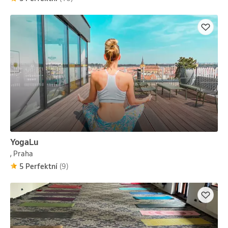
YogaLu
, Praha
5 Perfektní
(9)