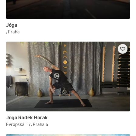
Jóga
, Praha
Jóga Radek Horák
Evropská 17, Praha 6