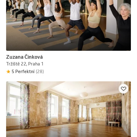
Zuzana Činková
Tržiště 22, Praha 1
5 Perfektní
(28)