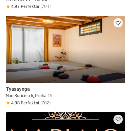
4.97 Perfektní
(701)
Tyasayoga
Nad Botičem 6, Praha 15
4.98 Perfektní
(702)