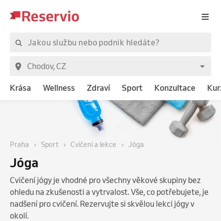
Krása
Wellness
Zdraví
Sport
Konzultace
Kur
Praha
Sport
Cvičení a lekce
Jóga
Jóga
Cvičení jógy je vhodné pro všechny věkové skupiny bez
ohledu na zkušenosti a vytrvalost. Vše, co potřebujete, je
nadšení pro cvičení. Rezervujte si skvělou lekci jógy v
okolí.