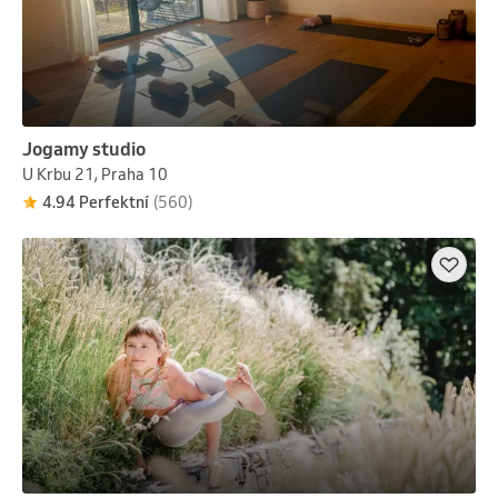
Jogamy studio
U Krbu 21, Praha 10
4.94 Perfektní
(560)