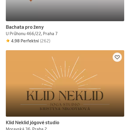
Bachata pro ženy
U Průhonu 466/22, Praha 7
4.98 Perfektní
(262)
Klid Neklid jógové studio
Moravská 36, Praha 2