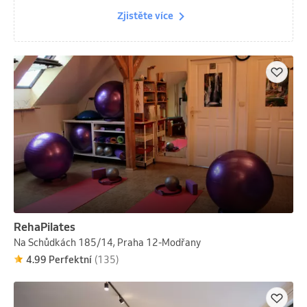
Zjistěte více
RehaPilates
Na Schůdkách 185/14, Praha 12-Modřany
4.99 Perfektní
(135)