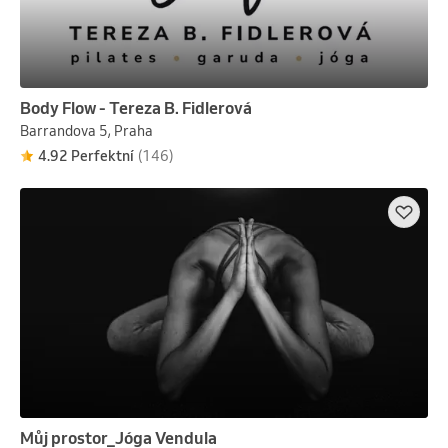
Body Flow - Tereza B. Fidlerová
Barrandova 5, Praha
4.92 Perfektní
(146)
Můj prostor_Jóga Vendula