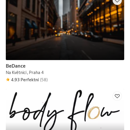
BeDance
Na Květnici , Praha 4
4.93 Perfektní
(58)