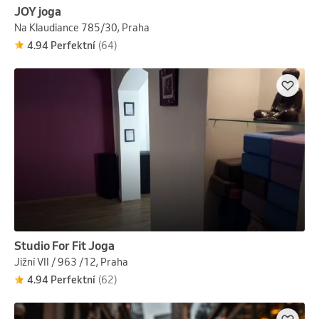
JOY joga
Na Klaudiance 785/30, Praha
4.94 Perfektní
(64)
Studio For Fit Joga
Jižní VII / 963 /12, Praha
4.94 Perfektní
(62)