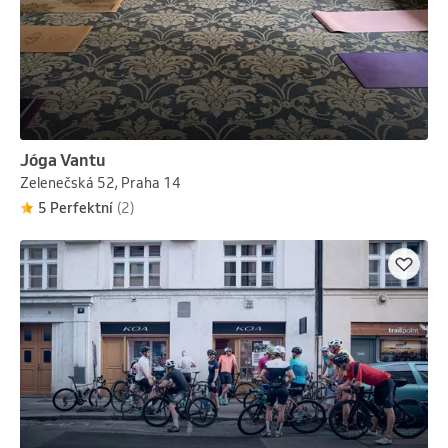
Jóga Vantu
Zelenečská 52, Praha 14
5 Perfektní
(2)