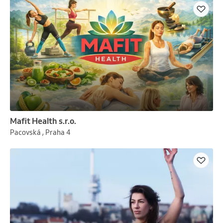
Mafit Health s.r.o.
Pacovská , Praha 4