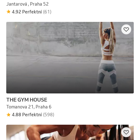
Jantarová , Praha 52
4.92 Perfektní
(61)
THE GYM HOUSE
Tomanova 21, Praha 6
4.88 Perfektní
(598)