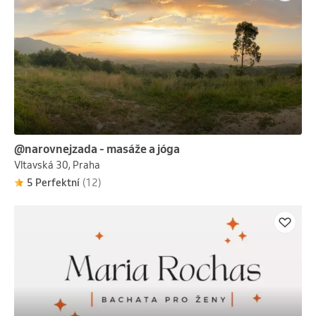
@narovnejzada - masáže a jóga
Vltavská 30, Praha
5 Perfektní
(12)