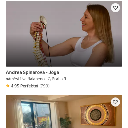
Andrea Špinarová - Jóga
náměstí Na Balabence 7, Praha 9
4.95 Perfektní
(799)