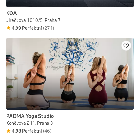
KOA
Jirečkova 1010/5, Praha 7
4.99 Perfektní
(271)
PADMA Yoga Studio
Koněvova 211, Praha 3
4.98 Perfektní
(46)