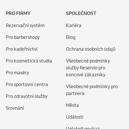
PRO FIRMY
SPOLEČNOST
Rezervační systém
Kariéra
Pro barbershopy
Blog
Pro kadeřnictví
Ochrana osobních údajů
Pro kosmetická studia
Všeobecné podmínky
služby Reservio pro
Pro maséry
koncové zákazníky
Pro sportovní centra
Všeobecné podmínky pro
partnera
Pro zdravotní služby
Města
Srovnání
Události
Uplatnit poukaz