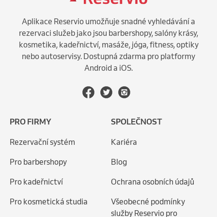
Aplikace Reservio umožňuje snadné vyhledávání a
rezervaci služeb jako jsou barbershopy, salóny krásy,
kosmetika, kadeřnictví, masáže, jóga, fitness, optiky
nebo autoservisy. Dostupná zdarma pro platformy
Android a iOS.
PRO FIRMY
SPOLEČNOST
Rezervační systém
Kariéra
Pro barbershopy
Blog
Pro kadeřnictví
Ochrana osobních údajů
Pro kosmetická studia
Všeobecné podmínky
služby Reservio pro