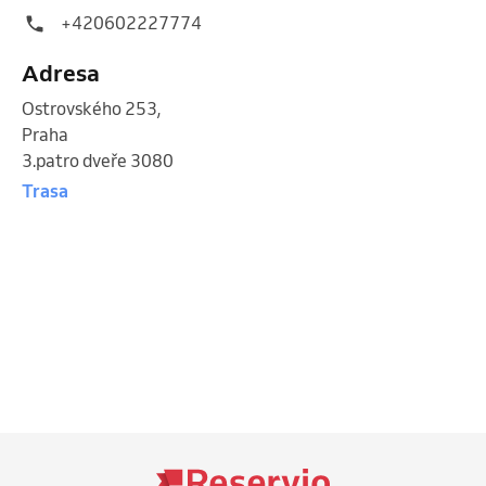
+420602227774
Adresa
Ostrovského 253
,
Praha
3.patro dveře 3080
Trasa