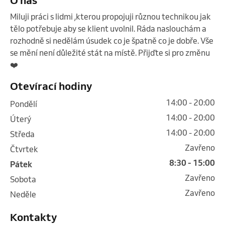
Miluji práci s lidmi ,kterou propojuji různou technikou jak 
tělo potřebuje aby se klient uvolnil. Ráda naslouchám a 
rozhodně si nedělám úsudek co je špatně co je dobře. Vše 
se mění není důležité stát na místě. Přijďte si pro změnu
❤️ 
Otevírací hodiny
14:00 - 20:00
pondělí
14:00 - 20:00
úterý
14:00 - 20:00
středa
Zavřeno
čtvrtek
8:30 - 15:00
pátek
Zavřeno
sobota
Zavřeno
neděle
Kontakty