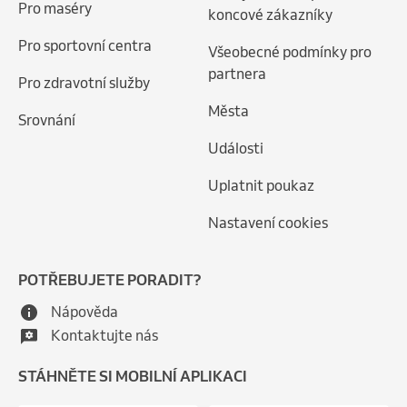
Pro maséry
koncové zákazníky
Pro sportovní centra
Všeobecné podmínky pro
partnera
Pro zdravotní služby
Města
Srovnání
Události
Uplatnit poukaz
Nastavení cookies
POTŘEBUJETE PORADIT?
Nápověda
Kontaktujte nás
STÁHNĚTE SI MOBILNÍ APLIKACI