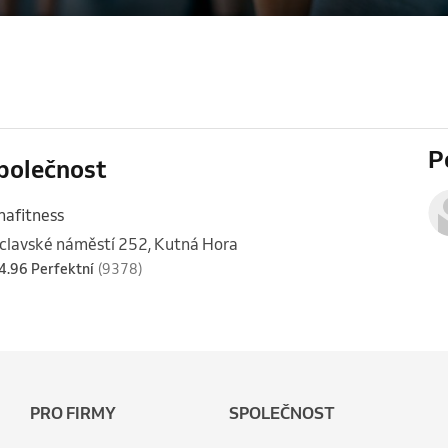
P
polečnost
nafitness
clavské náměstí 252, Kutná Hora
4.96 Perfektní
(9378)
PRO FIRMY
SPOLEČNOST