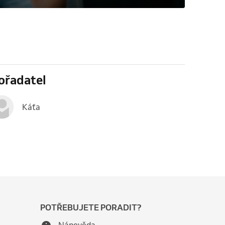
ořadatel
Káťa
POTŘEBUJETE PORADIT?