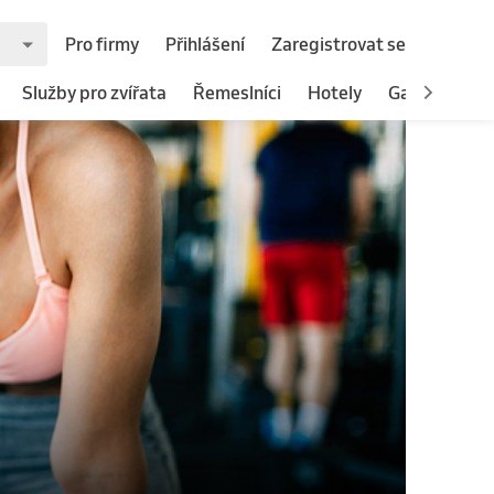
Pro firmy
Přihlášení
Zaregistrovat se
Služby pro zvířata
Řemeslníci
Hotely
Gastronomie