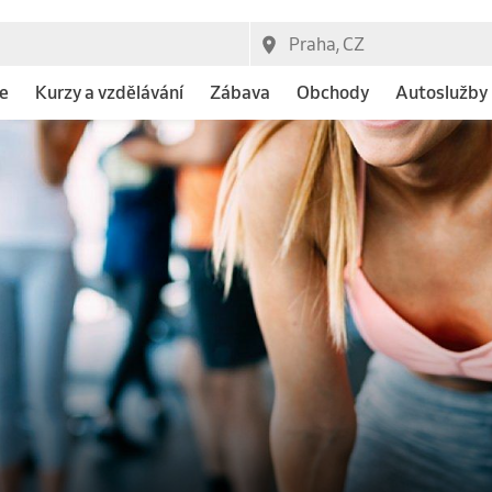
e
Kurzy a vzdělávání
Zábava
Obchody
Autoslužby