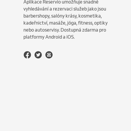
Aplikace Reservio umožňuje snadné
vyhledávání a rezervaci služeb jako jsou
barbershopy, salóny krásy, kosmetika,
kadeřnictví, masáže, jóga, fitness, optiky
nebo autoservisy. Dostupná zdarma pro
platformy Android a iOS.