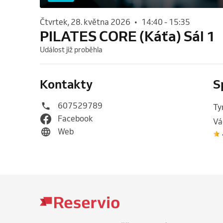
čtvrtek, 28. května 2026
•
14:40
-
15:35
PILATES CORE (Káťa) Sál 1
Událost již proběhla
Kontakty
S
607529789
Ty
Facebook
Vá
Web