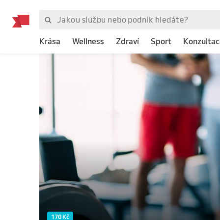
Krása
Wellness
Zdraví
Sport
Konzultac
170 Kč