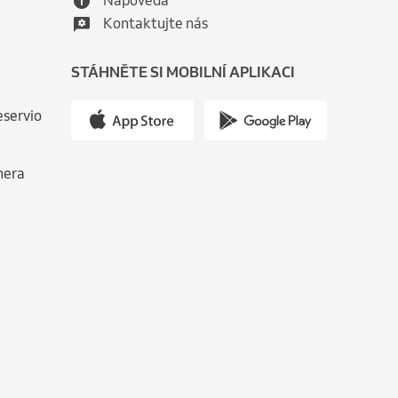
Nápověda
Kontaktujte nás
STÁHNĚTE SI MOBILNÍ APLIKACI
eservio
nera