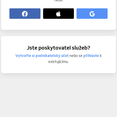
nebo
Jste poskytovatel služeb?
Vytvořte si podnikatelský účet
nebo se
přihlaste
k
existujícímu.