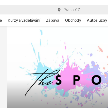
e
Kurzy a vzdělávání
Zábava
Obchody
Autoslužby