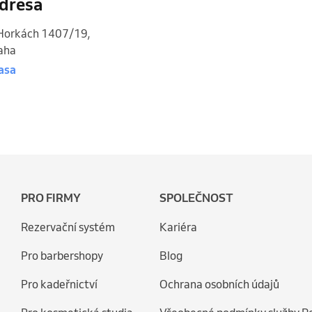
dresa
Horkách 1407/19
,
aha
asa
PRO FIRMY
SPOLEČNOST
Rezervační systém
Kariéra
Pro barbershopy
Blog
Pro kadeřnictví
Ochrana osobních údajů