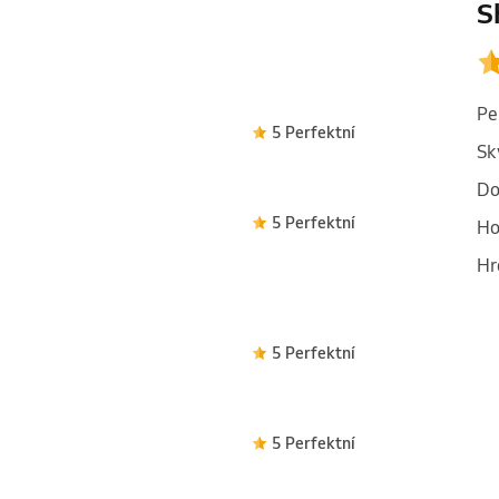
S
Pe
5 Perfektní
Sk
Do
5 Perfektní
Ho
Hr
5 Perfektní
5 Perfektní