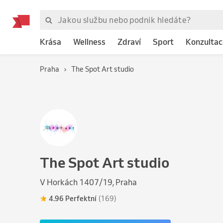
Krása
Wellness
Zdraví
Sport
Konzultac
Praha
The Spot Art studio
The Spot Art studio
V Horkách 1407/19, Praha
4.96 Perfektní
(169)