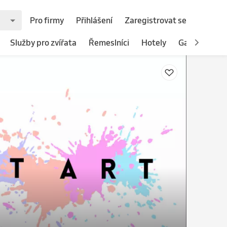
Pro firmy
Přihlášení
Zaregistrovat se
Služby pro zvířata
Řemeslníci
Hotely
Gastronomie