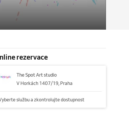
nline rezervace
The Spot Art studio
V Horkách 1407/19, Praha
Vyberte službu a zkontrolujte dostupnost