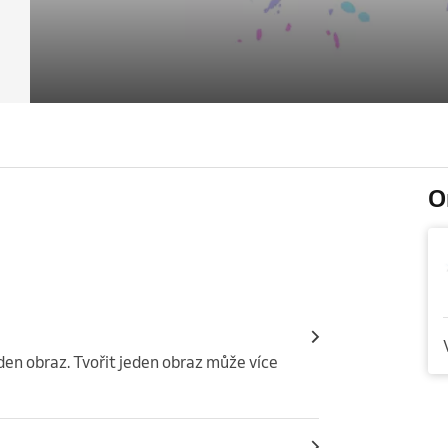
O
jeden obraz. Tvořit jeden obraz může více 