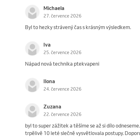
Michaela
27. července 2026
Byl to hezky strávený čas s krásným výsledkem.
Iva
25. července 2026
Nápad nová technika ptekvapeni
Ilona
24. července 2026
Zuzana
22. července 2026
byl to super zážitek a těšíme se až si dílo odneseme.
trpělivě 10 leté slečně vysvětlovala postupy. Doporuč