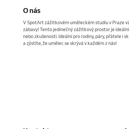
O nás
V SpotArt zážitkovém uměleckém studiu v Praze vás
zábavy! Tento jedinečný zážitkový prostor je ideáln
nebo zkušenosti. Ideální pro rodiny, páry, přátele i s
a zjistíte, že umělec se skrývá v každém z nás! 
