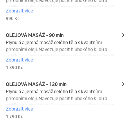
přírodními oleji. Navozuje pocit hlubokého klidu a 
vnitřního ticha. Ideální pro zpomalení, vyčištění mysli 
Zobrazit více
a návrat k sobě.
990 Kč
OLEJOVÁ MASÁŽ - 90 min
Plynulá a jemná masáž celého těla s kvalitními 
přírodními oleji. Navozuje pocit hlubokého klidu a 
vnitřního ticha. Ideální pro zpomalení, vyčištění mysli 
Zobrazit více
a návrat k sobě.
1 390 Kč
OLEJOVÁ MASÁŽ - 120 min
Plynulá a jemná masáž celého těla s kvalitními 
přírodními oleji. Navozuje pocit hlubokého klidu a 
vnitřního ticha. Ideální pro zpomalení, vyčištění mysli 
Zobrazit více
a návrat k sobě.
1 790 Kč