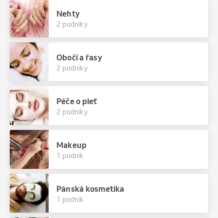
Nehty
2 podniky
Obočí a řasy
2 podniky
Péče o pleť
2 podniky
Makeup
1 podnik
Pánská kosmetika
1 podnik