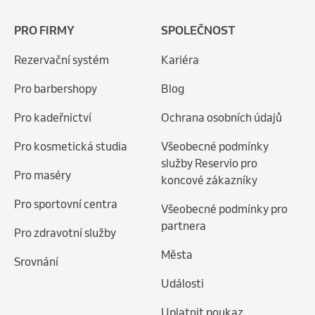
PRO FIRMY
SPOLEČNOST
Rezervační systém
Kariéra
Pro barbershopy
Blog
Pro kadeřnictví
Ochrana osobních údajů
Pro kosmetická studia
Všeobecné podmínky
služby Reservio pro
Pro maséry
koncové zákazníky
Pro sportovní centra
Všeobecné podmínky pro
partnera
Pro zdravotní služby
Města
Srovnání
Události
Uplatnit poukaz