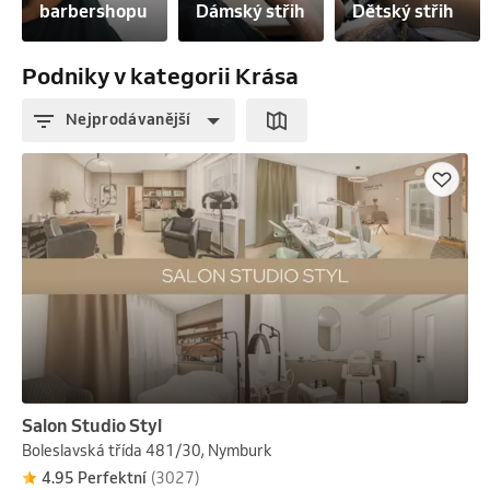
barbershopu
Dámský střih
Dětský střih
Podniky v kategorii Krása
Nejprodávanější
Salon Studio Styl
Boleslavská třída 481/30, Nymburk
4.95 Perfektní
(3027)