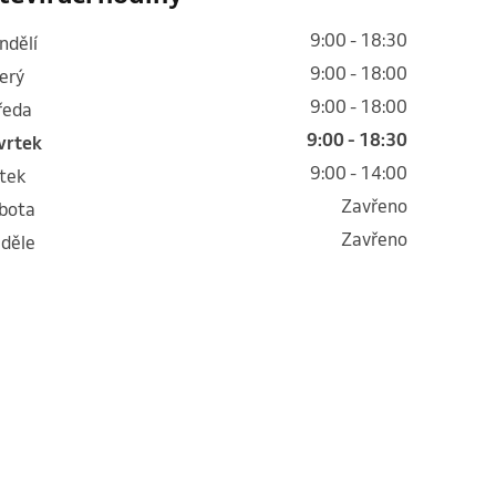
9:00 - 18:30
ondělí
9:00 - 18:00
terý
9:00 - 18:00
tředa
9:00 - 18:30
tvrtek
9:00 - 14:00
átek
Zavřeno
obota
Zavřeno
eděle