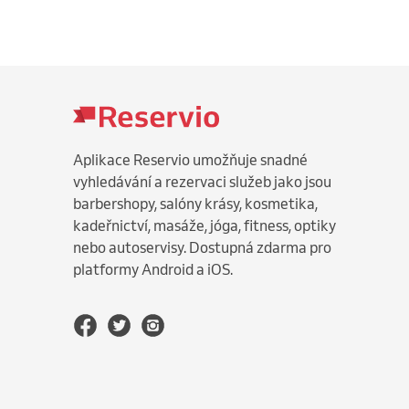
Aplikace Reservio umožňuje snadné
vyhledávání a rezervaci služeb jako jsou
barbershopy, salóny krásy, kosmetika,
kadeřnictví, masáže, jóga, fitness, optiky
nebo autoservisy. Dostupná zdarma pro
platformy Android a iOS.