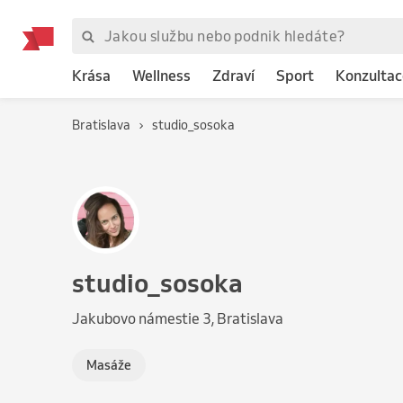
Krása
Wellness
Zdraví
Sport
Konzultac
Bratislava
studio_sosoka
studio_sosoka
Jakubovo námestie 3, Bratislava
Masáže