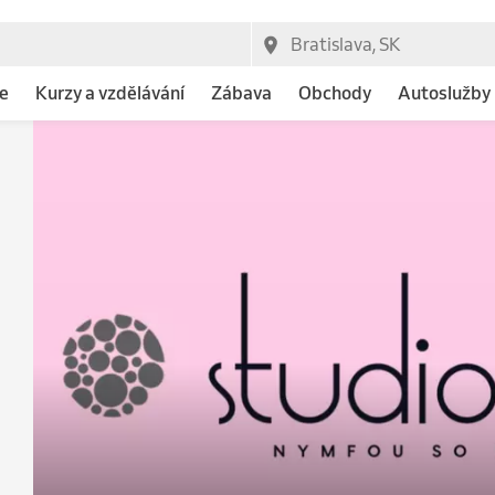
e
Kurzy a vzdělávání
Zábava
Obchody
Autoslužby