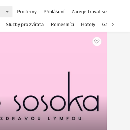
Pro firmy
Přihlášení
Zaregistrovat se
Služby pro zvířata
Řemeslníci
Hotely
Gastronomie