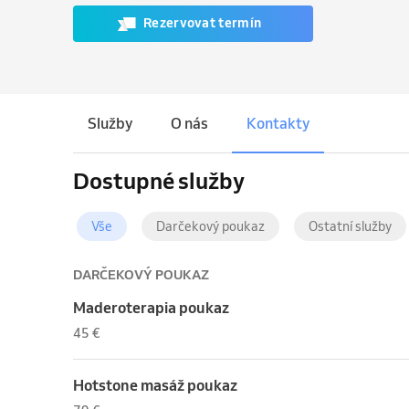
Rezervovat termín
Služby
O nás
Kontakty
Dostupné služby
Vše
Darčekový poukaz
Ostatní služby
DARČEKOVÝ POUKAZ
Maderoterapia poukaz
45 €
Hotstone masáž poukaz