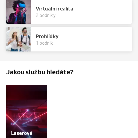
Virtuální realita
2 podniky
Prohlídky
1 podnik
Jakou službu hledáte?
Laserové 