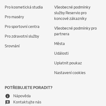
Pro kosmetická studia
Všeobecné podmínky
služby Reservio pro
Pro maséry
koncové zákazníky
Pro sportovní centra
Všeobecné podmínky pro
partnera
Pro zdravotní služby
Města
Srovnání
Události
Uplatnit poukaz
Nastavení cookies
POTŘEBUJETE PORADIT?
Nápověda
Kontaktujte nás