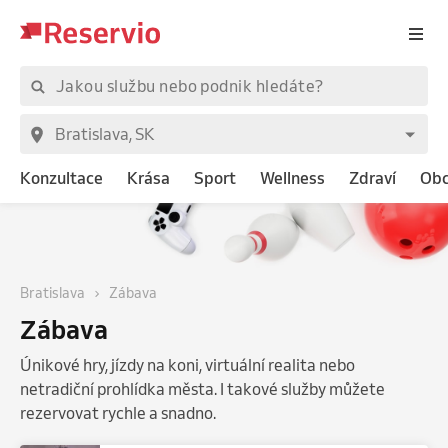
Konzultace
Krása
Sport
Wellness
Zdraví
Ob
Bratislava
Zábava
Zábava
Únikové hry, jízdy na koni, virtuální realita nebo
netradiční prohlídka města. I takové služby můžete
rezervovat rychle a snadno.