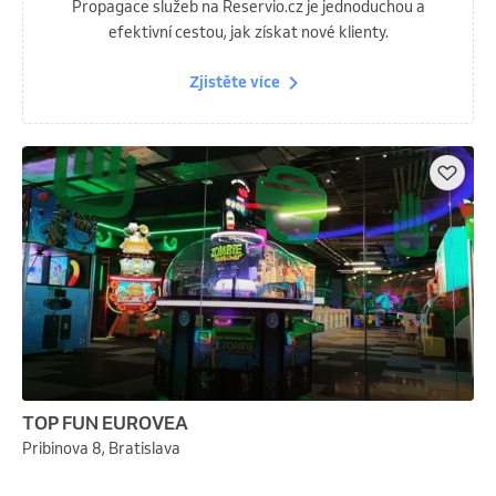
Propagace služeb na Reservio.cz je jednoduchou a
efektivní cestou, jak získat nové klienty.
Zjistěte více
TOP FUN EUROVEA
Pribinova 8, Bratislava