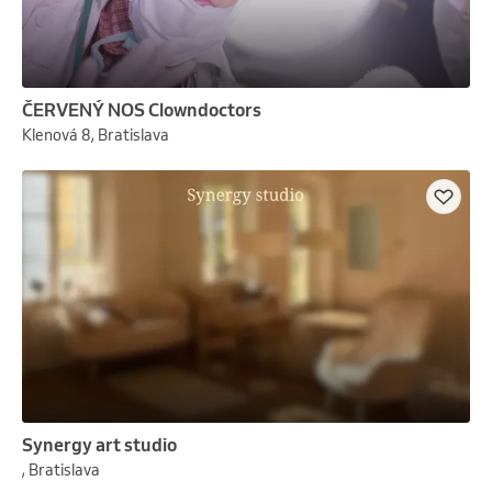
ČERVENÝ NOS Clowndoctors
Klenová 8, Bratislava
Synergy art studio
, Bratislava